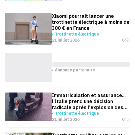
Xiaomi pourrait lancer une
trottinette électrique à moins de
300 € en France
Trottinette électrique
21 juillet 2026
0
Annonce partenaire
Immatriculation et assurance...
l'Italie prend une décision
radicale après l'explosion des
accidents de trottinettes
Trottinette électrique
21 juillet 2026
0