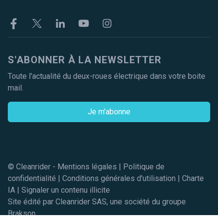
Facebook
Twitter
Linkekin
Youtube
Instagram
S'ABONNER À LA NEWSLETTER
Toute l'actualité du deux-roues électrique dans votre boite
mail.
Je m'abonne
© Cleanrider -
Mentions légales
|
Politique de
confidentialité
|
Conditions générales d'utilisation
|
Charte
IA
|
Signaler un contenu illicite
Site édité par Cleanrider SAS, une société du groupe
Brakson