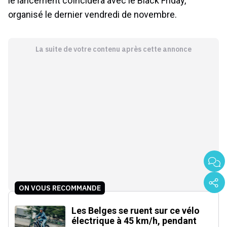
le lancement coïncidera avec le Black Friday,
organisé le dernier vendredi de novembre.
La suite de votre contenu après cette annonce
ON VOUS RECOMMANDE
Les Belges se ruent sur ce vélo
électrique à 45 km/h, pendant