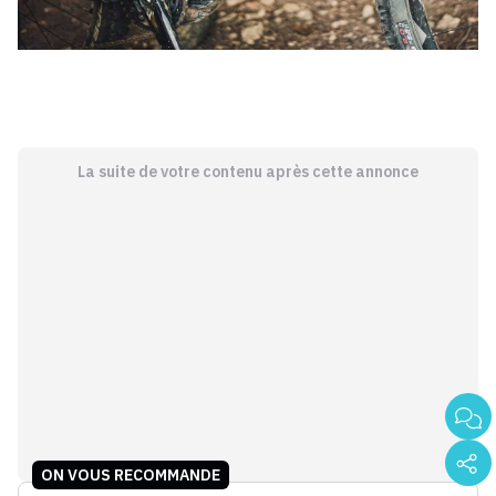
La suite de votre contenu après cette annonce
ON VOUS RECOMMANDE