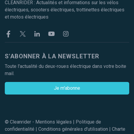
CLEANRIDER : Actualités et informations sur les vélos
électriques, scooters électriques, trottinettes électriques
et motos électriques
Facebook
Twitter
Linkekin
Youtube
Instagram
S'ABONNER À LA NEWSLETTER
Toute l'actualité du deux-roues électrique dans votre boite
mail.
Je m'abonne
© Cleanrider -
Mentions légales
|
Politique de
confidentialité
|
Conditions générales d'utilisation
|
Charte