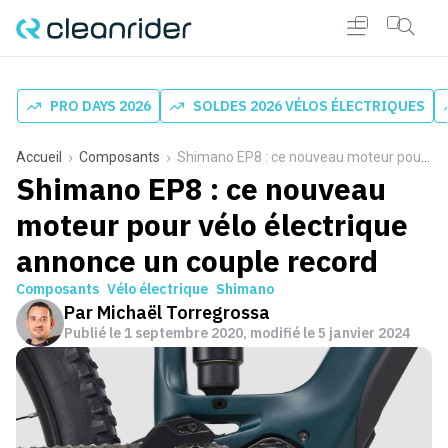
PRO DAYS 2026
SOLDES 2026 VÉLOS ÉLECTRIQUES
Accueil
Composants
Shimano EP8 : ce nouveau moteur pour vélo électrique annonce un couple record
Shimano EP8 : ce nouveau
moteur pour vélo électrique
annonce un couple record
Composants
Vélo électrique
Shimano
Par
Michaël Torregrossa
Publié le
1 septembre 2020
, modifié le 5 janvier 2024