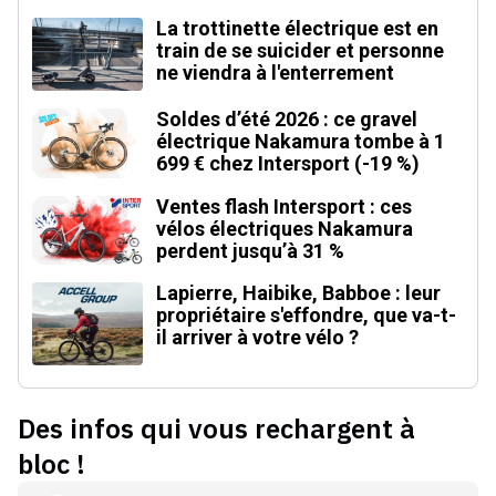
La trottinette électrique est en
train de se suicider et personne
ne viendra à l'enterrement
Soldes d’été 2026 : ce gravel
électrique Nakamura tombe à 1
699 € chez Intersport (-19 %)
Ventes flash Intersport : ces
vélos électriques Nakamura
perdent jusqu’à 31 %
Lapierre, Haibike, Babboe : leur
propriétaire s'effondre, que va-t-
il arriver à votre vélo ?
Des infos qui vous rechargent à
bloc !