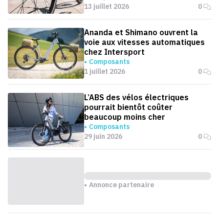
13 juillet 2026
0
Ananda et Shimano ouvrent la
voie aux vitesses automatiques
chez Intersport
Composants
1 juillet 2026
0
L’ABS des vélos électriques
pourrait bientôt coûter
beaucoup moins cher
Composants
29 juin 2026
0
Annonce partenaire