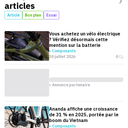
articles
Article
Bon plan
Essai
Vous achetez un vélo électrique
? Vérifiez désormais cette
mention sur la batterie
Composants
30 juillet 2026
0
Annonce partenaire
Ananda affiche une croissance
de 31 % en 2025, portée par le
boom du Vietnam
Composants