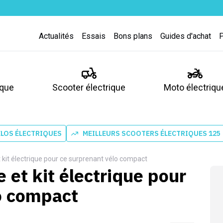
Actualités
Essais
Bons plans
Guides d'achat
ique
Scooter électrique
Moto électriqu
ÉLOS ÉLECTRIQUES
MEILLEURS SCOOTERS ÉLECTRIQUES 125
t kit électrique pour ce surprenant vélo compact
e et kit électrique pour
o compact