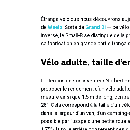
Étrange vélo que nous découvrons aujou
de
Weelz
. Sorte de
Grand Bi
— ce vélo 
inversé, le Small-B se distingue de la 
sa fabrication en grande partie françai
Vélo adulte, taille d’
L’intention de son inventeur Norbert Pe
proposer le rendement d’un vélo adult
mesure ainsi que 1,5 m de long, contre
28”. Cela correspond à la taille d’un vél
dans la largeur d’un van, d’un camping
possible par l’usage d’une petite roue
1,75”), la roue arrière conservant des 