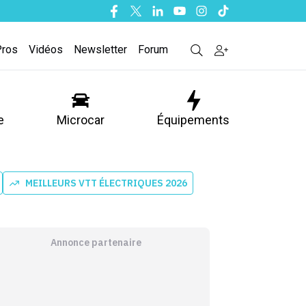
Facebook
Twitter
Linkedin
Youtube
Instagram
Tiktok
Pros
Vidéos
Newsletter
Forum
e
Microcar
Équipements
MEILLEURS VTT ÉLECTRIQUES 2026
Annonce partenaire