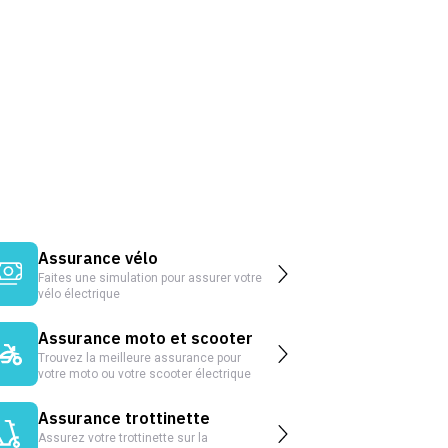
Assurance vélo
Faites une simulation pour assurer votre
vélo électrique
Assurance moto et scooter
Trouvez la meilleure assurance pour
votre moto ou votre scooter électrique
Assurance trottinette
Assurez votre trottinette sur la