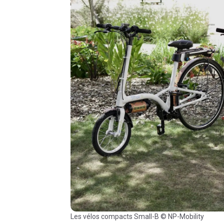
Les vélos compacts Small-B © NP-Mobility