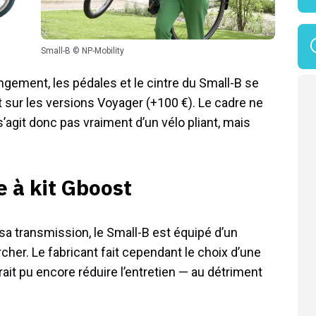
Small-B © NP-Mobility
angement, les pédales et le cintre du Small-B se
t sur les versions Voyager (+100 €). Le cadre ne
s’agit donc pas vraiment d’un vélo pliant, mais
e à kit Gboost
e sa transmission, le Small-B est équipé d’un
her. Le fabricant fait cependant le choix d’une
rait pu encore réduire l’entretien — au détriment