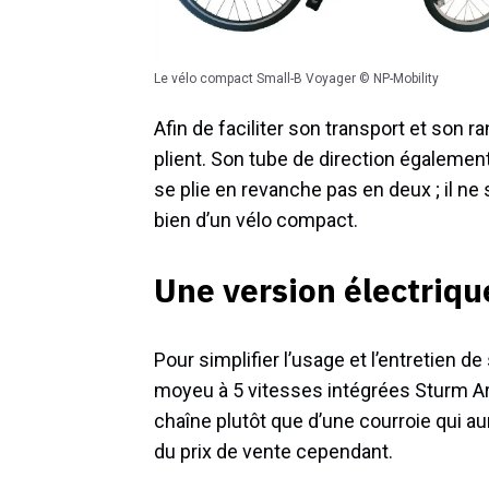
Le vélo compact Small-B Voyager © NP-Mobility
Afin de faciliter son transport et son r
plient. Son tube de direction égalemen
se plie en revanche pas en deux ; il ne 
bien d’un vélo compact.
Une version électriqu
Pour simplifier l’usage et l’entretien d
moyeu à 5 vitesses intégrées Sturm Arc
chaîne plutôt que d’une courroie qui au
du prix de vente cependant.