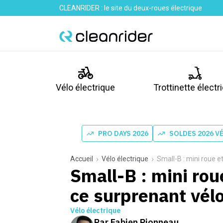
CLEANRIDER : le site du deux-roues électrique
Vélo électrique
Trottinette électr
PRO DAYS 2026
SOLDES 2026 V
Accueil
Vélo électrique
Small-B : mini roue e
Small-B : mini rou
ce surprenant vél
Vélo électrique
Par
Fabien Pionneau