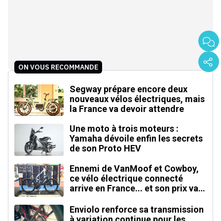
ON VOUS RECOMMANDE
Segway prépare encore deux
nouveaux vélos électriques, mais
la France va devoir attendre
Une moto à trois moteurs :
Yamaha dévoile enfin les secrets
de son Proto HEV
Ennemi de VanMoof et Cowboy,
ce vélo électrique connecté
arrive en France... et son prix va
faire mal !
Enviolo renforce sa transmission
à variation continue pour les