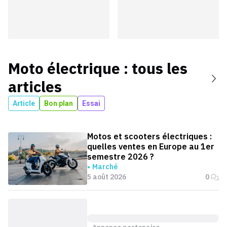
Moto électrique
: tous les
articles
Article
Bon plan
Essai
Motos et scooters électriques :
quelles ventes en Europe au 1er
semestre 2026 ?
Marché
5 août 2026
0