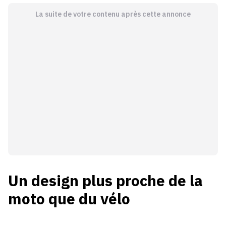
La suite de votre contenu après cette annonce
Un design plus proche de la
moto que du vélo