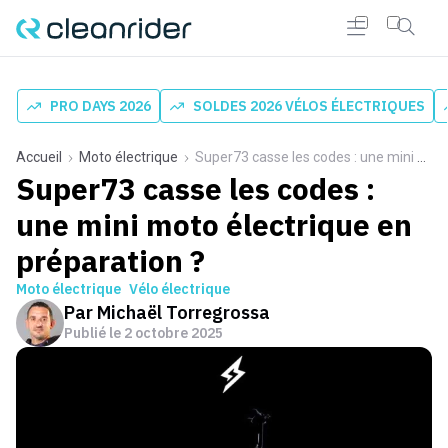
PRO DAYS 2026
SOLDES 2026 VÉLOS ÉLECTRIQUES
Accueil
Moto électrique
Super73 casse les codes : une mini moto électrique en préparation ?
Super73 casse les codes :
une mini moto électrique en
préparation ?
Moto électrique
Vélo électrique
Par
Michaël Torregrossa
Publié le
2 octobre 2025