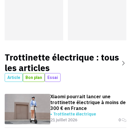
Trottinette électrique
: tous
les articles
Article
Bon plan
Essai
Xiaomi pourrait lancer une
trottinette électrique à moins de
300 € en France
Trottinette électrique
21 juillet 2026
0