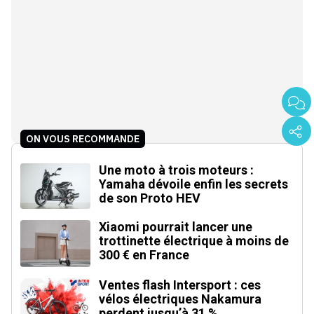
ON VOUS RECOMMANDE
Une moto à trois moteurs :
Yamaha dévoile enfin les secrets
de son Proto HEV
Xiaomi pourrait lancer une
trottinette électrique à moins de
300 € en France
Ventes flash Intersport : ces
vélos électriques Nakamura
perdent jusqu’à 31 %