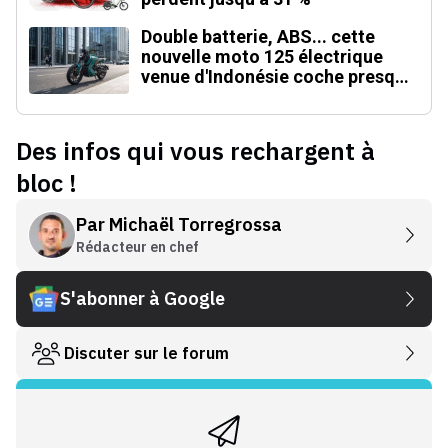
Double batterie, ABS... cette
nouvelle moto 125 électrique
venue d'Indonésie coche presque
toutes les cases
Des infos qui vous rechargent à
bloc !
Par
Michaël Torregrossa
Rédacteur en chef
S'abonner à Google
Discuter sur le forum