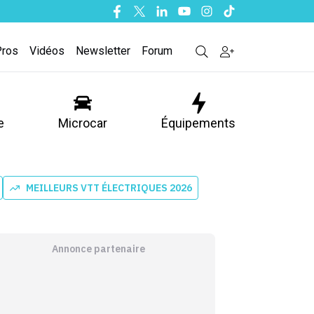
Facebook
Twitter
Linkedin
Youtube
Instagram
Tiktok
Pros
Vidéos
Newsletter
Forum
e
Microcar
Équipements
MEILLEURS VTT ÉLECTRIQUES 2026
Annonce partenaire