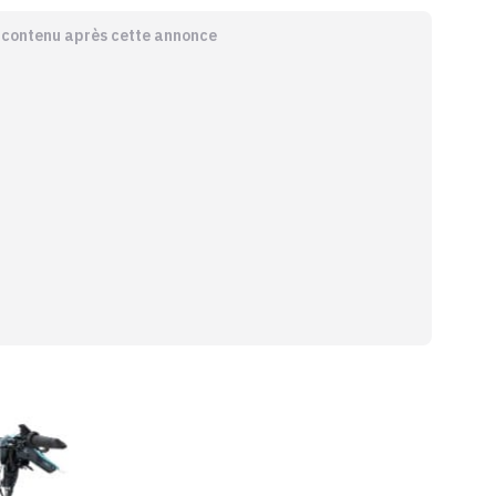
e contenu après cette annonce