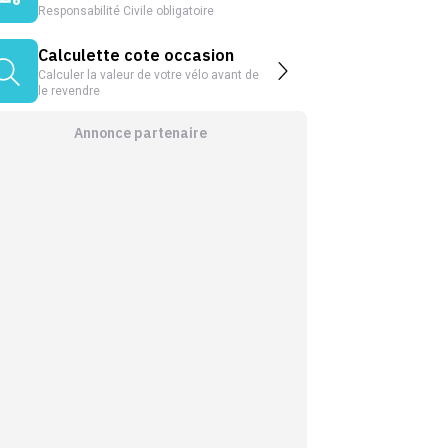
Responsabilité Civile obligatoire
Calculette cote occasion
Calculer la valeur de votre vélo avant de
le revendre
Annonce partenaire