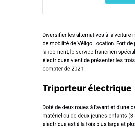
Diversifier les alternatives à la voiture i
de mobilité de Véligo Location. Fort d
lancement, le service francilien spécia
électriques vient de présenter les tr
compter de 2021.
Triporteur électrique
Doté de deux roues à l’avant et d’une c
matériel ou de deux jeunes enfants (3-1
électrique est à la fois plus large et pl