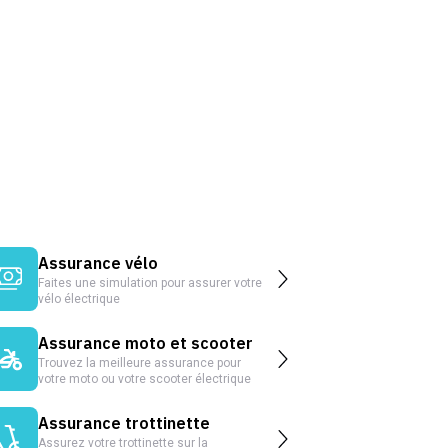
Assurance vélo
Faites une simulation pour assurer votre
vélo électrique
Assurance moto et scooter
Trouvez la meilleure assurance pour
votre moto ou votre scooter électrique
Assurance trottinette
Assurez votre trottinette sur la