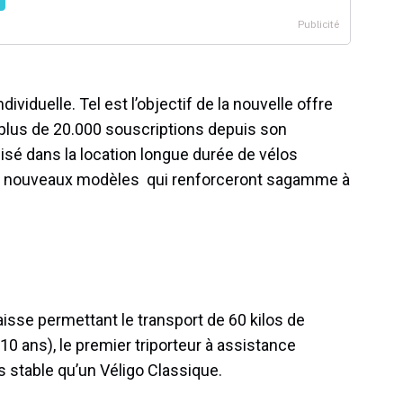
ndividuelle. Tel est l’objectif de la nouvelle offre
e plus de 20.000 souscriptions depuis son
lisé dans la location longue durée de vélos
ois nouveaux modèles qui renforceront sagamme à
aisse permettant le transport de 60 kilos de
0 ans), le premier triporteur à assistance
us stable qu’un Véligo Classique.