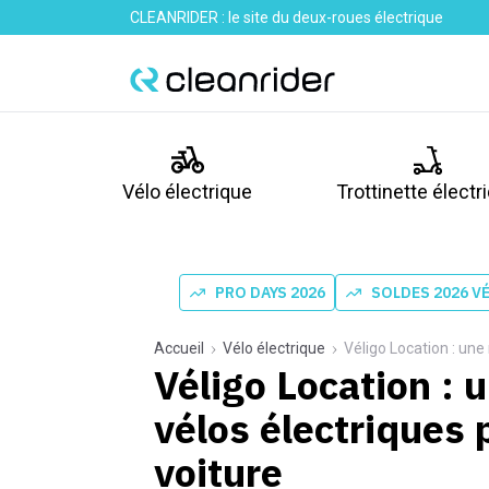
CLEANRIDER : le site du deux-roues électrique
Vélo électrique
Trottinette électr
PRO DAYS 2026
SOLDES 2026 V
Accueil
Vélo électrique
Véligo Location : une
Véligo Location : 
vélos électriques 
voiture