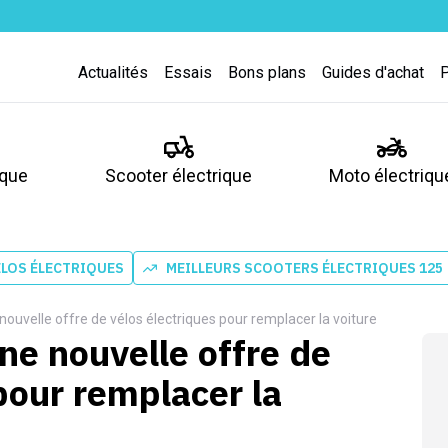
Actualités
Essais
Bons plans
Guides d'achat
ique
Scooter électrique
Moto électriqu
ÉLOS ÉLECTRIQUES
MEILLEURS SCOOTERS ÉLECTRIQUES 125
 nouvelle offre de vélos électriques pour remplacer la voiture
une nouvelle offre de
pour remplacer la