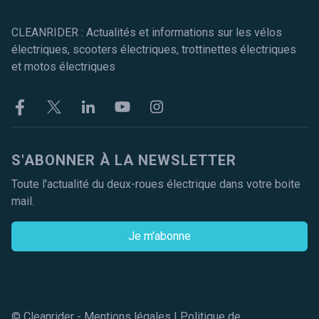
CLEANRIDER : Actualités et informations sur les vélos
électriques, scooters électriques, trottinettes électriques
et motos électriques
Facebook
Twitter
Linkekin
Youtube
Instagram
S'ABONNER À LA NEWSLETTER
Toute l'actualité du deux-roues électrique dans votre boite
mail.
Je m'abonne
© Cleanrider -
Mentions légales
|
Politique de