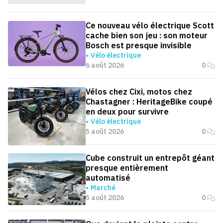
Ce nouveau vélo électrique Scott
cache bien son jeu : son moteur
Bosch est presque invisible
Vélo électrique
6 août 2026
0
Vélos chez Cixi, motos chez
Chastagner : HeritageBike coupé
en deux pour survivre
Vélo électrique
5 août 2026
0
Cube construit un entrepôt géant
presque entièrement
automatisé
Marché
5 août 2026
0