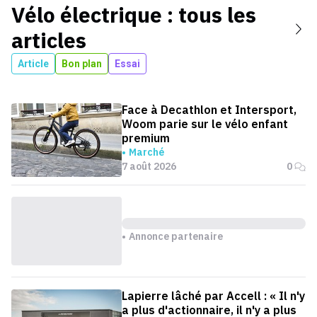
Vélo électrique
: tous les
articles
Article
Bon plan
Essai
Face à Decathlon et Intersport,
Woom parie sur le vélo enfant
premium
Marché
7 août 2026
0
Annonce partenaire
Lapierre lâché par Accell : « Il n'y
a plus d'actionnaire, il n'y a plus