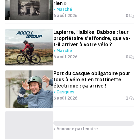
rien »
Marché
6 août 2026
0
Lapierre, Haibike, Babboe : leur
propriétaire s'effondre, que va-
t-il arriver à votre vélo ?
Marché
6 août 2026
0
Port du casque obligatoire pour
tous à vélo et en trottinette
électrique : ça arrive !
Casques
6 août 2026
1
Annonce partenaire