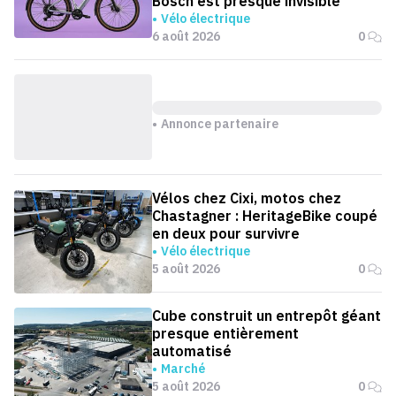
Bosch est presque invisible
Vélo électrique
6 août 2026
0
Annonce partenaire
Vélos chez Cixi, motos chez
Chastagner : HeritageBike coupé
en deux pour survivre
Vélo électrique
5 août 2026
0
Cube construit un entrepôt géant
presque entièrement
automatisé
Marché
5 août 2026
0