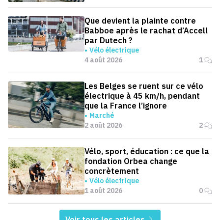
Que devient la plainte contre
Babboe après le rachat d’Accell
par Dutech ?
Vélo électrique
4 août 2026
1
Les Belges se ruent sur ce vélo
électrique à 45 km/h, pendant
que la France l’ignore
Marché
2 août 2026
2
Vélo, sport, éducation : ce que la
fondation Orbea change
concrètement
Vélo électrique
1 août 2026
0
Voir tous les articles