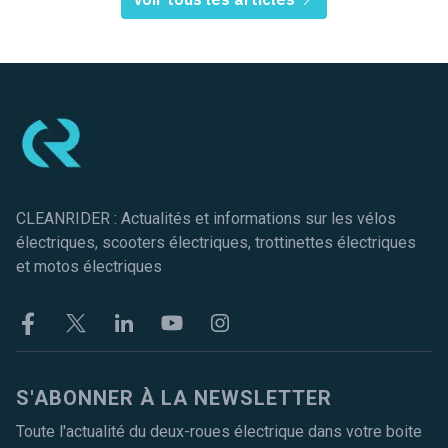
Pied de page
CLEANRIDER : Actualités et informations sur les vélos
électriques, scooters électriques, trottinettes électriques
et motos électriques
Facebook
Twitter
Linkekin
Youtube
Instagram
S'ABONNER À LA NEWSLETTER
Toute l'actualité du deux-roues électrique dans votre boite