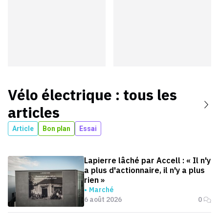
Vélo électrique
: tous les
articles
Article
Bon plan
Essai
Lapierre lâché par Accell : « Il n'y
a plus d'actionnaire, il n'y a plus
rien »
Marché
6 août 2026
0