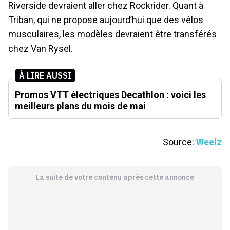
Riverside devraient aller chez Rockrider. Quant à
Triban, qui ne propose aujourd’hui que des vélos
musculaires, les modèles devraient être transférés
chez Van Rysel.
À LIRE AUSSI
Promos VTT électriques Decathlon : voici les
meilleurs plans du mois de mai
Source:
Weelz
La suite de votre contenu après cette annonce