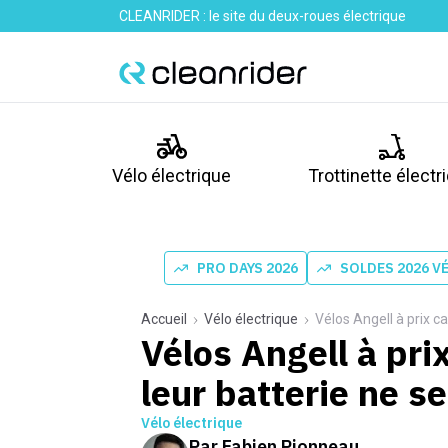
CLEANRIDER : le site du deux-roues électrique
Vélo électrique
Trottinette électr
PRO DAYS 2026
SOLDES 2026 V
Accueil
Vélo électrique
Vélos Angell à prix c
Vélos Angell à pri
leur batterie ne s
Vélo électrique
Par
Fabien Pionneau