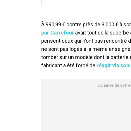
À 990,99 € contre près de 3 000 € à so
par Carrefour
avait tout de la superbe
pensent ceux qui n’ont pas rencontré d
ne sont pas logés à la même enseigne.
tomber sur un modèle dont la batterie 
fabricant a été forcé de
réagir via so
La suite de votr