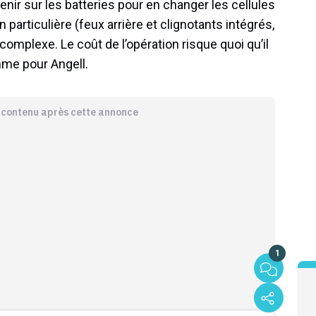
venir sur les batteries pour en changer les cellules
particulière (feux arrière et clignotants intégrés,
complexe. Le coût de l’opération risque quoi qu’il
mme pour Angell.
e contenu après cette annonce
1