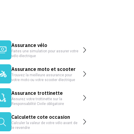
Assurance vélo
Faites une simulation pour assurer votre
vélo électrique
Assurance moto et scooter
Trouvez la meilleure assurance pour
votre moto ou votre scooter électrique
Assurance trottinette
Assurez votre trottinette sur la
Responsabilité Civile obligatoire
Calculette cote occasion
Calculer la valeur de votre vélo avant de
le revendre