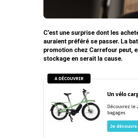
C’est une surprise dont les achet
auraient préféré se passer. La ba
promotion chez Carrefour peut, en
stockage en serait la cause.