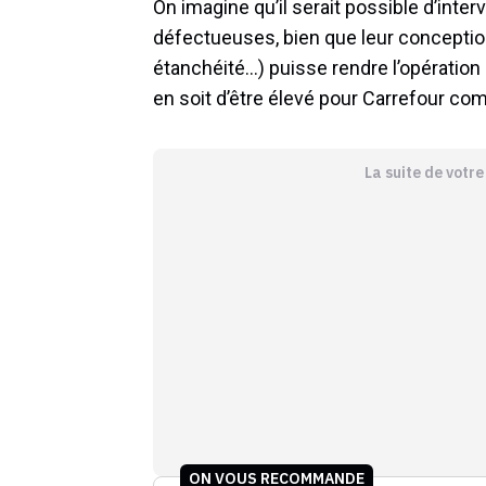
On imagine qu’il serait possible d’inter
défectueuses, bien que leur conception 
étanchéité…) puisse rendre l’opération 
en soit d’être élevé pour Carrefour co
La suite de votr
ON VOUS RECOMMANDE