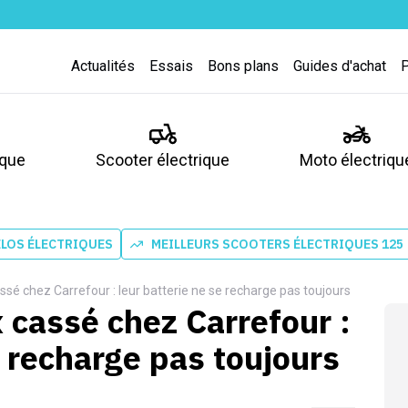
Actualités
Essais
Bons plans
Guides d'achat
ique
Scooter électrique
Moto électriqu
ÉLOS ÉLECTRIQUES
MEILLEURS SCOOTERS ÉLECTRIQUES 125
assé chez Carrefour : leur batterie ne se recharge pas toujours
x cassé chez Carrefour :
e recharge pas toujours