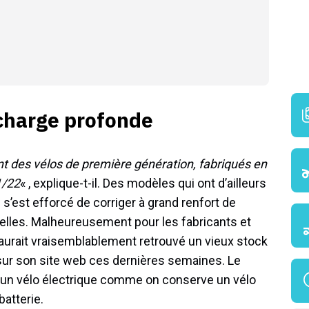
harge profonde
nt des vélos de première génération, fabriqués en
1/22
« , explique-t-il. Des modèles qui ont d’ailleurs
’est efforcé de corriger à grand renfort de
rielles. Malheureusement pour les fabricants et
 aurait vraisemblablement retrouvé un vieux stock
 sur son site web ces dernières semaines. Le
 un vélo électrique comme on conserve un vélo
atterie.