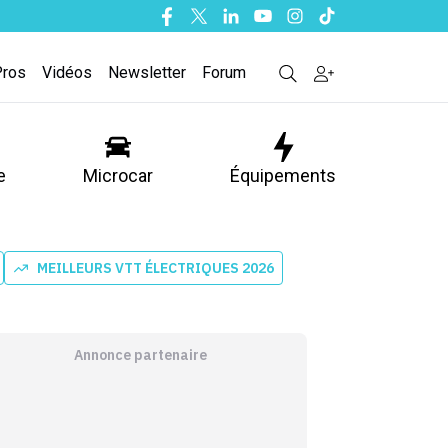
Facebook
Twitter
Linkedin
Youtube
Instagram
Tiktok
Pros
Vidéos
Newsletter
Forum
e
Microcar
Équipements
MEILLEURS VTT ÉLECTRIQUES 2026
Annonce partenaire