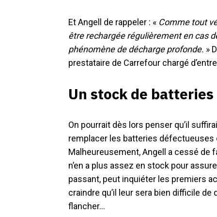
Et Angell de rappeler : «
Comme tout véhi
être rechargée régulièrement en cas de 
phénomène de décharge profonde.
» D
prestataire de Carrefour chargé d’entr
Un stock de batteries
On pourrait dès lors penser qu’il suffir
remplacer les batteries défectueuses 
Malheureusement, Angell a cessé de fa
n’en a plus assez en stock pour assure
passant, peut inquiéter les premiers ac
craindre qu’il leur sera bien difficile de 
flancher…