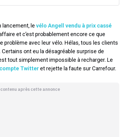
n lancement, le
vélo Angell vendu à prix cassé
 affaire et c’est probablement encore ce que
e problème avec leur vélo. Hélas, tous les clients
 Certains ont eu la désagréable surprise de
est tout simplement impossible à recharger. Le
n compte Twitter
et rejette la faute sur Carrefour.
e contenu après cette annonce