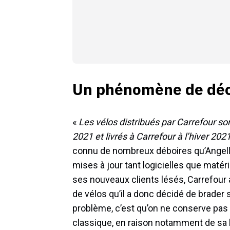
Un phénomène de déc
«
Les vélos distribués par Carrefour so
2021 et livrés à Carrefour à l’hiver 202
connu de nombreux déboires qu’Angell s
mises à jour tant logicielles que maté
ses nouveaux clients lésés, Carrefour
de vélos qu’il a donc décidé de brader
problème, c’est qu’on ne conserve pas
classique, en raison notamment de sa b