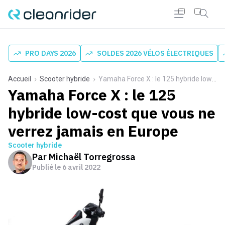
PRO DAYS 2026
SOLDES 2026 VÉLOS ÉLECTRIQUES
Accueil
Scooter hybride
Yamaha Force X : le 125 hybride low-cost que vous ne verrez jamais en Europe
Yamaha Force X : le 125
hybride low-cost que vous ne
verrez jamais en Europe
Scooter hybride
Par
Michaël Torregrossa
Publié le
6 avril 2022