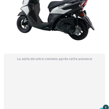
La suite de votre contenu après cette annonce
1