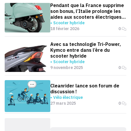
Pendant que la France supprime
son bonus, l’Italie prolonge les
aides aux scooters électriques
jusqu’en 2030
Scooter hybride
18 février 2026
0
Avec sa technologie Tri-Power,
Kymco entre dans l’ère du
scooter hybride
Scooter hybride
9 novembre 2025
0
Cleanrider lance son forum de
discussion !
Vélo électrique
27 mars 2025
0