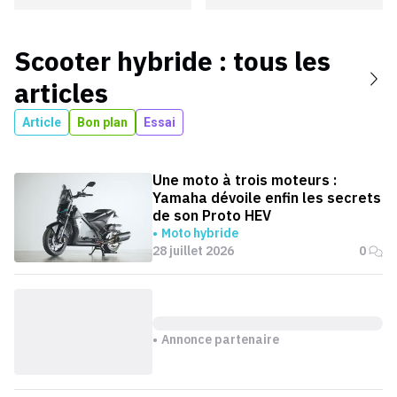
Scooter hybride
: tous les
articles
Article
Bon plan
Essai
Une moto à trois moteurs :
Yamaha dévoile enfin les secrets
de son Proto HEV
Moto hybride
28 juillet 2026
0
Annonce partenaire