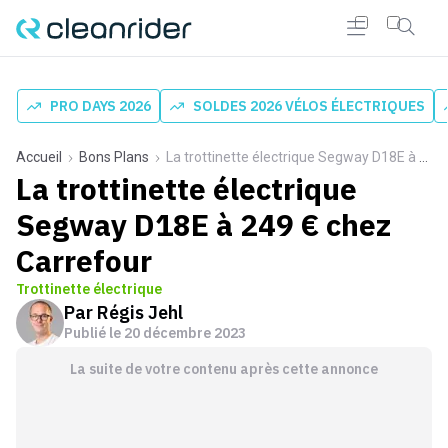
PRO DAYS 2026
SOLDES 2026 VÉLOS ÉLECTRIQUES
Accueil
Bons Plans
La trottinette électrique Segway D18E à 249 € chez Carrefour
La trottinette électrique
Segway D18E à 249 € chez
Carrefour
Trottinette électrique
Par
Régis Jehl
Publié le
20 décembre 2023
La suite de votre contenu après cette annonce