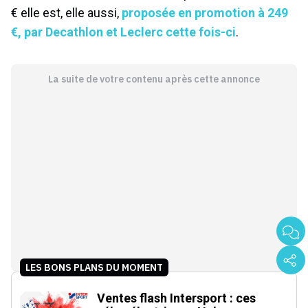
€ elle est, elle aussi,
proposée en promotion à 249
€, par Decathlon et Leclerc cette fois-ci
.
La suite de votre contenu après cette annonce
LES BONS PLANS DU MOMENT
Ventes flash Intersport : ces