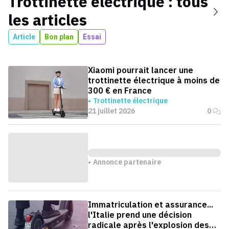
Trottinette électrique
: tous
les articles
Article
Bon plan
Essai
Xiaomi pourrait lancer une
trottinette électrique à moins de
300 € en France
Trottinette électrique
21 juillet 2026
0
Annonce partenaire
Immatriculation et assurance...
l'Italie prend une décision
radicale après l'explosion des