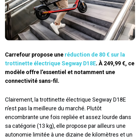
Carrefour propose une
réduction de 80 € sur la
trottinette électrique Segway D18E
. À 249,99 €, ce
modèle offre l’essentiel et notamment une
connectivité sans-fil.
Clairement, la trottinette électrique Segway D18E
n’est pas la meilleure du marché. Plutôt
encombrante une fois repliée et assez lourde dans
sa catégorie (13 kg), elle propose par ailleurs une
autonomie limitée à une dizaine de kilomètres et un