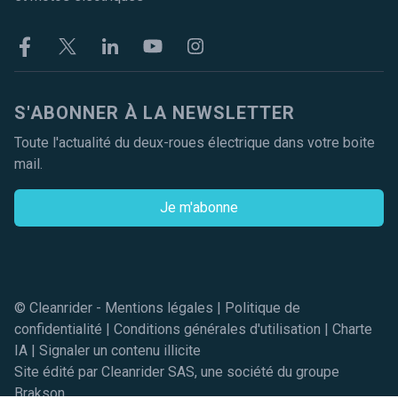
Facebook
Twitter
Linkekin
Youtube
Instagram
S'ABONNER À LA NEWSLETTER
Toute l'actualité du deux-roues électrique dans votre boite
mail.
Je m'abonne
© Cleanrider -
Mentions légales
|
Politique de
confidentialité
|
Conditions générales d'utilisation
|
Charte
IA
|
Signaler un contenu illicite
Site édité par Cleanrider SAS, une société du groupe
Brakson