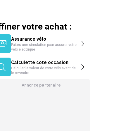
ffiner votre achat :
Assurance vélo
Faites une simulation pour assurer votre
vélo électrique
Calculette cote occasion
Calculer la valeur de votre vélo avant de
le revendre
Annonce partenaire