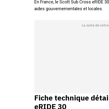
En France, le Scott Sub Cross eRIDE 30
aides gouvernementales et locales.
La suite de votr
Fiche technique détai
eRIDE 30