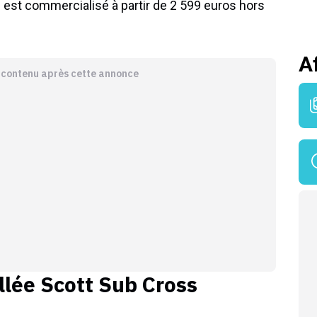
 est commercialisé à partir de 2 599 euros hors
A
e contenu après cette annonce
llée
Scott Sub Cross