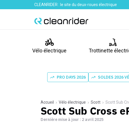
CLEANRIDER : le site du deux-roues électrique
Vélo électrique
Trottinette électr
PRO DAYS 2026
SOLDES 2026 V
Accueil
Vélo électrique
Scott
Scott Sub Cr
Scott Sub Cross 
Dernière mise à jour :
2 avril 2025