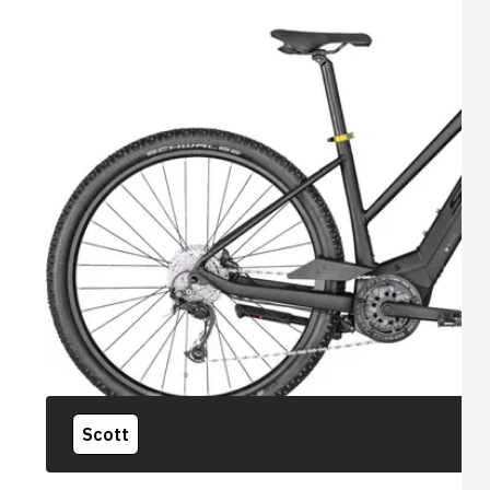
Scott