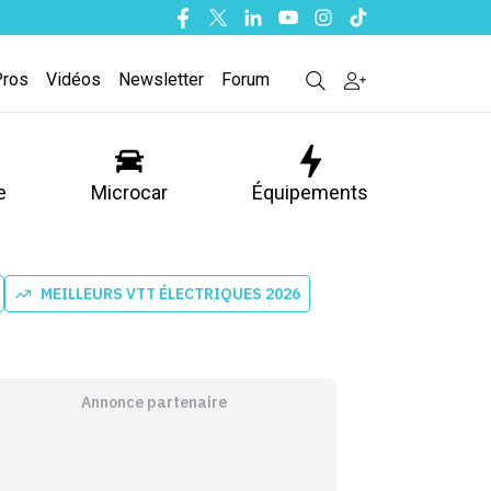
Facebook
Twitter
Linkedin
Youtube
Instagram
Tiktok
Pros
Vidéos
Newsletter
Forum
e
Microcar
Équipements
MEILLEURS VTT ÉLECTRIQUES 2026
Annonce partenaire