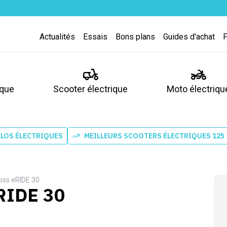
Actualités
Essais
Bons plans
Guides d'achat
ique
Scooter électrique
Moto électriqu
ÉLOS ÉLECTRIQUES
MEILLEURS SCOOTERS ÉLECTRIQUES 125
oss eRIDE 30
eRIDE 30