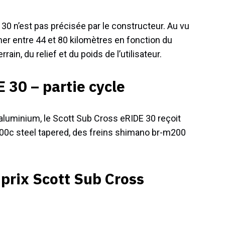
0 n’est pas précisée par le constructeur. Au vu
mer entre 44 et 80 kilomètres en fonction du
ain, du relief et du poids de l’utilisateur.
 30 – partie cycle
aluminium, le Scott Sub Cross eRIDE 30 reçoit
700c steel tapered, des freins shimano br-m200
prix Scott Sub Cross