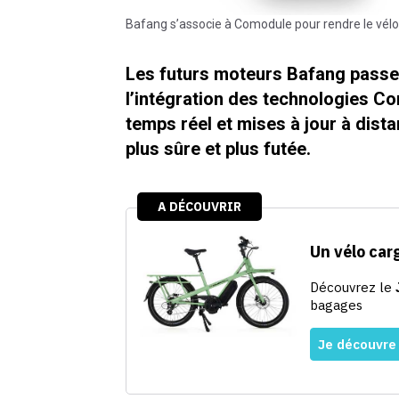
Bafang s’associe à Comodule pour rendre le vél
Les futurs moteurs Bafang passen
l’intégration des technologies C
temps réel et mises à jour à dist
plus sûre et plus futée.