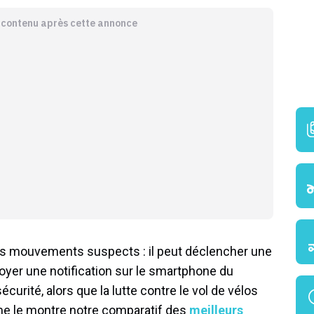
e contenu après cette annonce
s mouvements suspects : il peut déclencher une
oyer une notification sur le smartphone du
écurité, alors que la lutte contre le vol de vélos
me le montre notre comparatif des
meilleurs