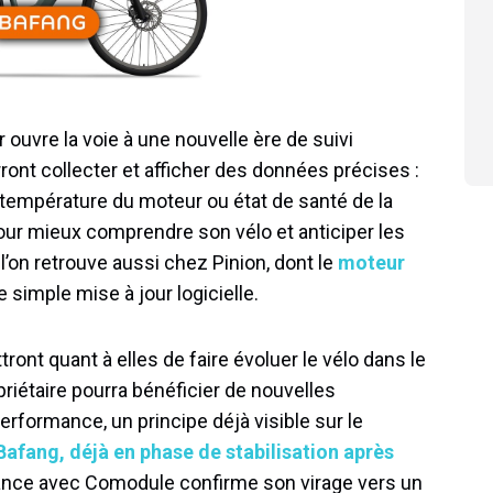
r ouvre la voie à une nouvelle ère de suivi
nt collecter et afficher des données précises :
 température du moteur ou état de santé de la
pour mieux comprendre son vélo et anticiper les
’on retrouve aussi chez Pinion, dont le
moteur
 simple mise à jour logicielle.
tront quant à elles de faire évoluer le vélo dans le
riétaire pourra bénéficier de nouvelles
erformance, un principe déjà visible sur le
Bafang, déjà en phase de stabilisation après
liance avec Comodule confirme son virage vers un