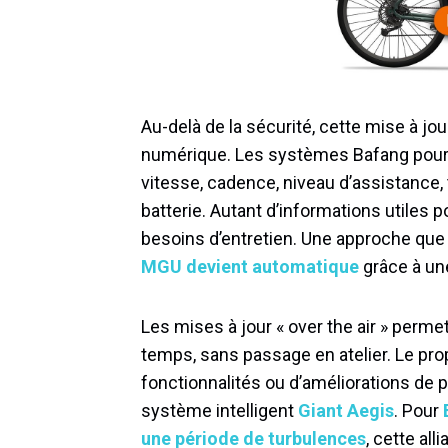
Au-delà de la sécurité, cette mise à jou
numérique. Les systèmes Bafang pourro
vitesse, cadence, niveau d’assistance,
batterie. Autant d’informations utiles 
besoins d’entretien. Une approche que l
MGU devient automatique
grâce à une
Les mises à jour « over the air » permet
temps, sans passage en atelier. Le prop
fonctionnalités ou d’améliorations de p
système intelligent
Giant Aegis
. Pour
une période de turbulences
, cette al