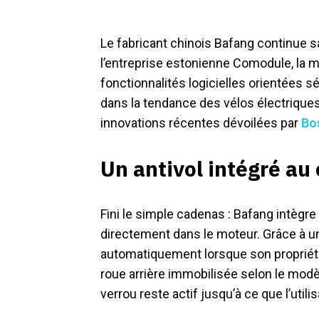
Le fabricant chinois Bafang continue 
l’entreprise estonienne Comodule, la 
fonctionnalités logicielles orientées sé
dans la tendance des vélos électriques 
innovations récentes dévoilées par
Bo
Un antivol intégré a
Fini le simple cadenas : Bafang intèg
directement dans le moteur. Grâce à un
automatiquement lorsque son propriétai
roue arrière immobilisée selon le modèl
verrou reste actif jusqu’à ce que l’utili