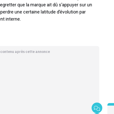
gretter que la marque ait dû s’appuyer sur un
 perdre une certaine latitude d’évolution par
t interne.
e contenu après cette annonce