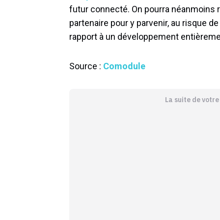
futur connecté. On pourra néanmoins re
partenaire pour y parvenir, au risque de
rapport à un développement entièremen
Source :
Comodule
La suite de votr