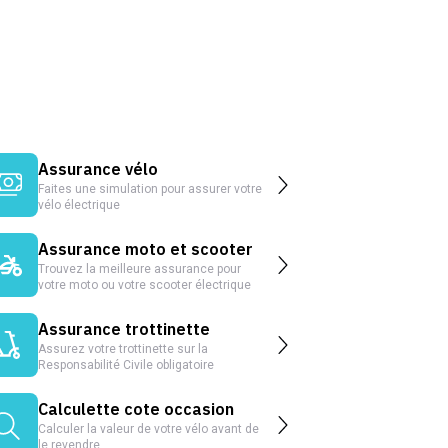
Assurance vélo
Faites une simulation pour assurer votre
vélo électrique
Assurance moto et scooter
Trouvez la meilleure assurance pour
votre moto ou votre scooter électrique
Assurance trottinette
Assurez votre trottinette sur la
Responsabilité Civile obligatoire
Calculette cote occasion
Calculer la valeur de votre vélo avant de
le revendre