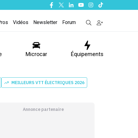
Facebook
Twitter
Linkedin
Youtube
Instagram
Tiktok
Pros
Vidéos
Newsletter
Forum
e
Microcar
Équipements
MEILLEURS VTT ÉLECTRIQUES 2026
Annonce partenaire