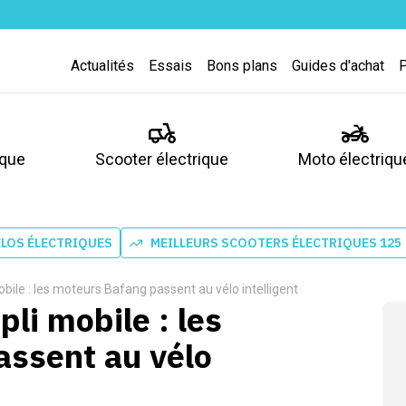
Actualités
Essais
Bons plans
Guides d'achat
ique
Scooter électrique
Moto électriqu
ÉLOS ÉLECTRIQUES
MEILLEURS SCOOTERS ÉLECTRIQUES 125
mobile : les moteurs Bafang passent au vélo intelligent
pli mobile : les
ssent au vélo