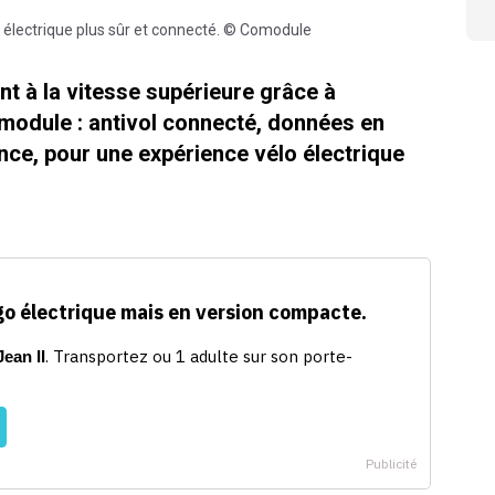
o électrique plus sûr et connecté. © Comodule
t à la vitesse supérieure grâce à
omodule : antivol connecté, données en
ance, pour une expérience vélo électrique