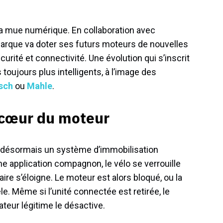
sa mue numérique. En collaboration avec
marque va doter ses futurs moteurs de nouvelles
curité et connectivité. Une évolution qui s’inscrit
toujours plus intelligents, à l’image des
sch
ou
Mahle
.
u cœur du moteur
re désormais un système d’immobilisation
e application compagnon, le vélo se verrouille
re s’éloigne. Le moteur est alors bloqué, ou la
e. Même si l’unité connectée est retirée, le
sateur légitime le désactive.