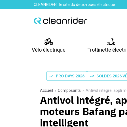
CLEANRIDER : le site du deux-roues électrique
Vélo électrique
Trottinette électr
PRO DAYS 2026
SOLDES 2026 V
Accueil
Composants
Antivol intégré, appli 
Antivol intégré, ap
moteurs Bafang pa
intelligent