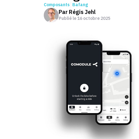
Composants
Bafang
Par
Régis Jehl
Publié le
16 octobre 2025