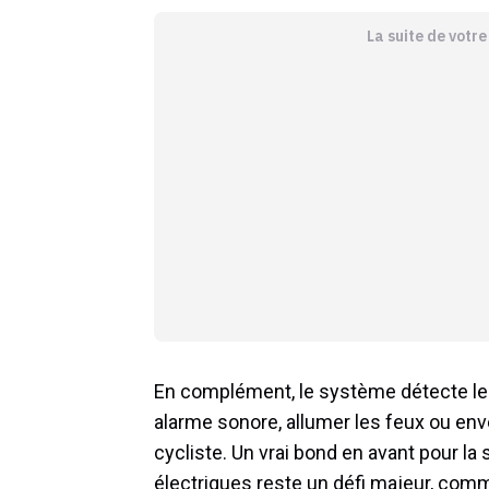
La suite de votr
En complément, le système détecte le
alarme sonore, allumer les feux ou env
cycliste. Un vrai bond en avant pour la s
électriques reste un défi majeur, com