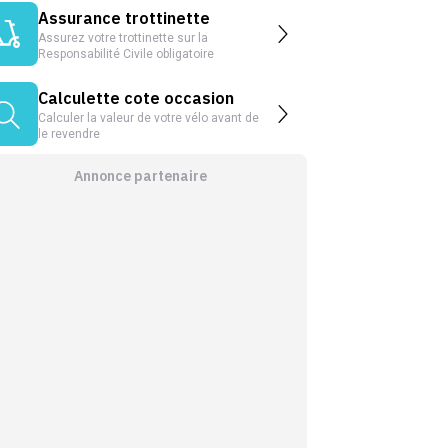
Assurance trottinette
Assurez votre trottinette sur la
Responsabilité Civile obligatoire
Calculette cote occasion
Calculer la valeur de votre vélo avant de
le revendre
Annonce partenaire