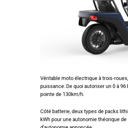
Véritable moto électrique à trois-roue
puissance. De quoi autoriser un 0 à 96
pointe de 130km/h.
Côté batterie, deux types de packs li
kWh pour une autonomie théorique de
d’autonomie annoncée.