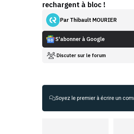
rechargent à bloc !
Par
Thibault MOURIER
S'abonner à Google
Discuter sur le forum
Soyez le premier à écrire un co