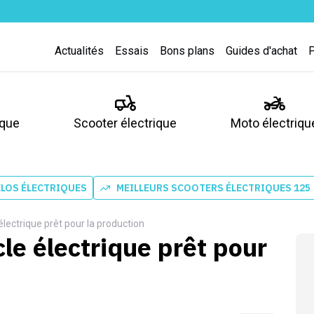
Actualités
Essais
Bons plans
Guides d'achat
ique
Scooter électrique
Moto électriqu
ÉLOS ÉLECTRIQUES
MEILLEURS SCOOTERS ÉLECTRIQUES 125
 électrique prêt pour la production
cle électrique prêt pour