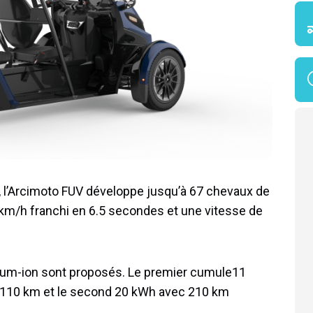
s, l’Arcimoto FUV développe jusqu’à 67 chevaux de
 km/h franchi en 6.5 secondes et une vitesse de
thium-ion sont proposés. Le premier cumule11
 110 km et le second 20 kWh avec 210 km