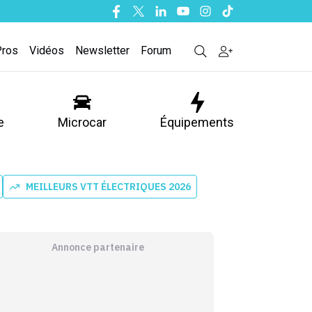
Facebook
Twitter
Linkedin
Youtube
Instagram
Tiktok
Pros
Vidéos
Newsletter
Forum
e
Microcar
Équipements
MEILLEURS VTT ÉLECTRIQUES 2026
Annonce partenaire