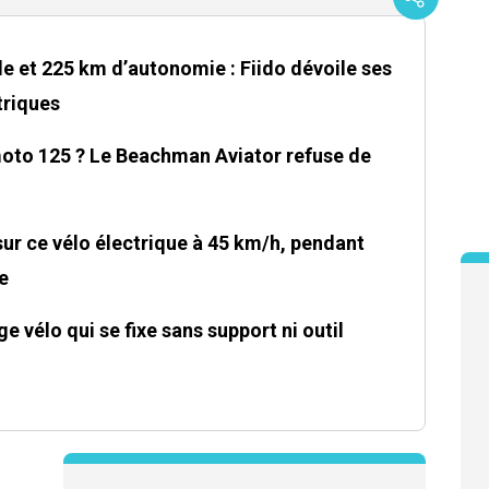
le et 225 km d’autonomie : Fiido dévoile ses
triques
moto 125 ? Le Beachman Aviator refuse de
sur ce vélo électrique à 45 km/h, pendant
e
ge vélo qui se fixe sans support ni outil