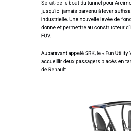
Serait-ce le bout du tunnel pour Arcimo
jusqu’ici jamais parvenu à lever suff
industrielle. Une nouvelle levée de fon
donne et permettre au constructeur d’in
FUV.
Auparavant appelé SRK, le « Fun Utility 
accueillir deux passagers placés en t
de Renault.