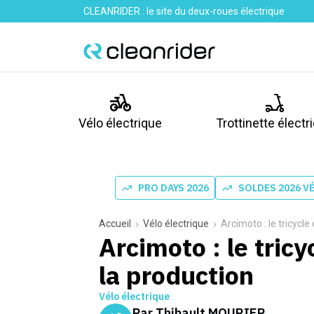
CLEANRIDER : le site du deux-roues électrique
Vélo électrique
Trottinette électr
PRO DAYS 2026
SOLDES 2026 V
Accueil
Vélo électrique
Arcimoto : le tricycle
Arcimoto : le tricy
la production
Vélo électrique
Par
Thibault MOURIER