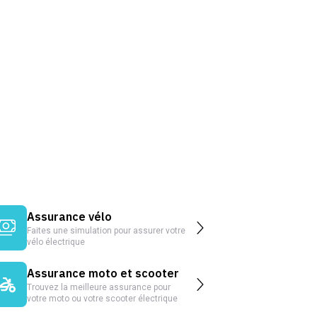
Assurance vélo
Faites une simulation pour assurer votre
vélo électrique
Assurance moto et scooter
Trouvez la meilleure assurance pour
votre moto ou votre scooter électrique