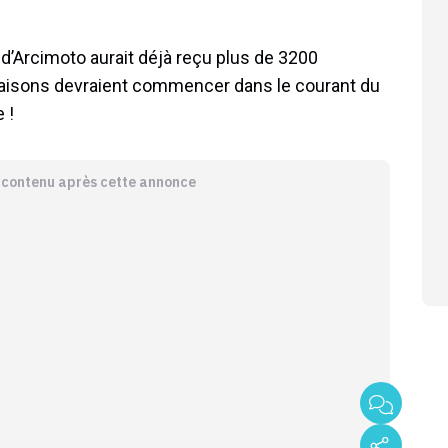
V d’Arcimoto aurait déjà reçu plus de 3200
vraisons devraient commencer dans le courant du
 !
e contenu après cette annonce