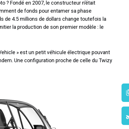
to ? Fondé en 2007, le constructeur n’était
isamment de fonds pour entamer sa phase
ds de 4.5 millions de dollars change toutefois la
itier la production de son premier modèle : le
Vehicle » est un petit véhicule électrique pouvant
andem. Une configuration proche de celle du Twizy