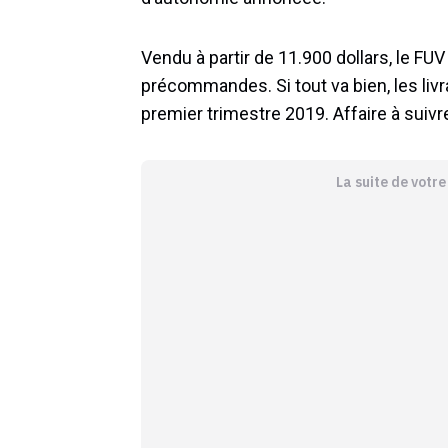
Vendu à partir de 11.900 dollars, le FU
précommandes. Si tout va bien, les li
premier trimestre 2019. Affaire à suivre
La suite de votr