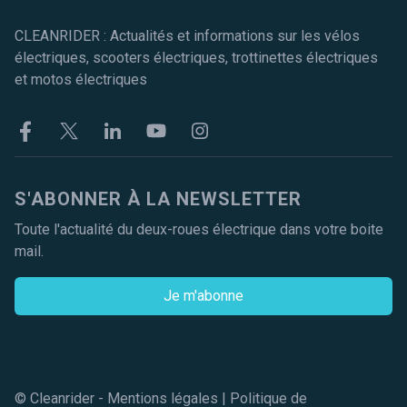
CLEANRIDER : Actualités et informations sur les vélos
électriques, scooters électriques, trottinettes électriques
et motos électriques
Facebook
Twitter
Linkekin
Youtube
Instagram
S'ABONNER À LA NEWSLETTER
Toute l'actualité du deux-roues électrique dans votre boite
mail.
Je m'abonne
© Cleanrider -
Mentions légales
|
Politique de