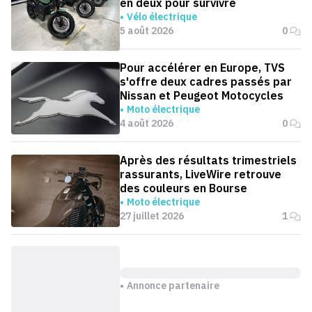
en deux pour survivre
Vélo électrique
5 août 2026
0
Pour accélérer en Europe, TVS
s'offre deux cadres passés par
Nissan et Peugeot Motocycles
Moto électrique
4 août 2026
0
Après des résultats trimestriels
rassurants, LiveWire retrouve
des couleurs en Bourse
Moto électrique
27 juillet 2026
1
Annonce partenaire