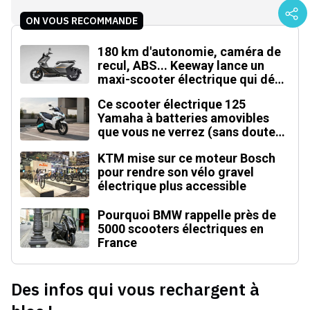
ON VOUS RECOMMANDE
180 km d'autonomie, caméra de
recul, ABS... Keeway lance un
maxi-scooter électrique qui défie
le BMW CE 04
Ce scooter électrique 125
Yamaha à batteries amovibles
que vous ne verrez (sans doute)
jamais en Europe
KTM mise sur ce moteur Bosch
pour rendre son vélo gravel
électrique plus accessible
Pourquoi BMW rappelle près de
5000 scooters électriques en
France
Des infos qui vous rechargent à