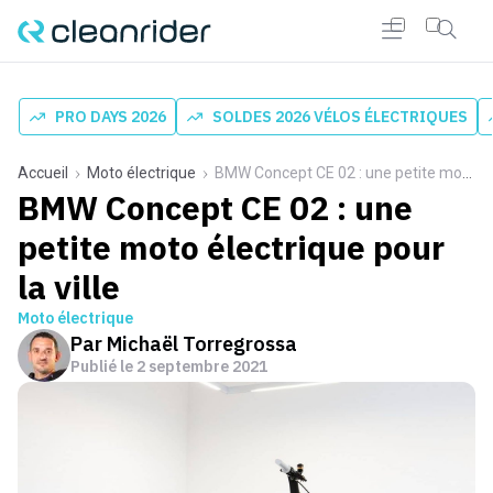
PRO DAYS 2026
SOLDES 2026 VÉLOS ÉLECTRIQUES
Accueil
Moto électrique
BMW Concept CE 02 : une petite moto électrique pour la ville
BMW Concept CE 02 : une
petite moto électrique pour
la ville
Moto électrique
Par
Michaël Torregrossa
Publié le
2 septembre 2021