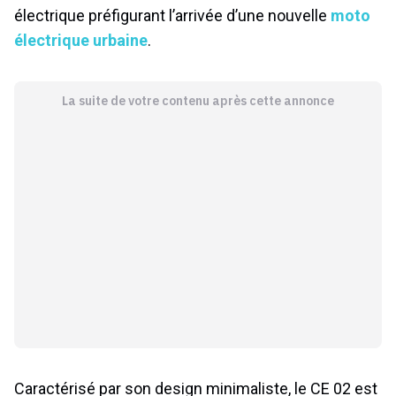
électrique préfigurant l’arrivée d’une nouvelle
moto
électrique urbaine
.
La suite de votre contenu après cette annonce
Caractérisé par son design minimaliste, le CE 02 est