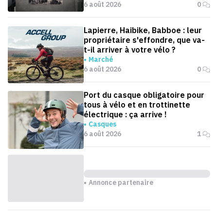
6 août 2026
0
Lapierre, Haibike, Babboe : leur
propriétaire s'effondre, que va-
t-il arriver à votre vélo ?
Marché
6 août 2026
0
Port du casque obligatoire pour
tous à vélo et en trottinette
électrique : ça arrive !
Casques
6 août 2026
1
Annonce partenaire