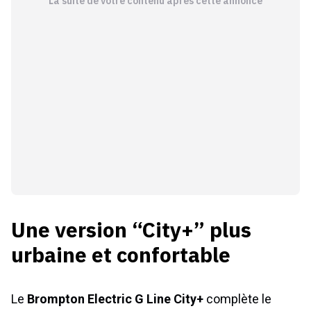
La suite de votre contenu après cette annonce
Une version “City+” plus
urbaine et confortable
Le
Brompton Electric G Line City+
complète le