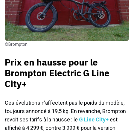
©Brompton
Prix en hausse pour le
Brompton Electric G Line
City+
Ces évolutions n’affectent pas le poids du modèle,
toujours annoncé à 19,5 kg. En revanche, Brompton
revoit ses tarifs à la hausse : le
G Line City+
est
affiché à 4 299 €, contre 3 999 € pour la version