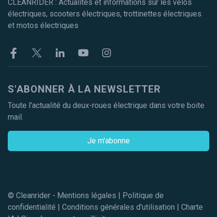
CLEANRIDER : Actualités et informations sur les vélos
électriques, scooters électriques, trottinettes électriques
et motos électriques
Facebook
Twitter
Linkekin
Youtube
Instagram
S'ABONNER À LA NEWSLETTER
Toute l'actualité du deux-roues électrique dans votre boite
mail.
Je m'abonne
© Cleanrider -
Mentions légales
|
Politique de
confidentialité
|
Conditions générales d'utilisation
|
Charte