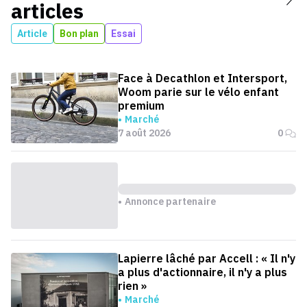
articles
Article
Bon plan
Essai
Face à Decathlon et Intersport,
Woom parie sur le vélo enfant
premium
Marché
7 août 2026
0
Annonce partenaire
Lapierre lâché par Accell : « Il n'y
a plus d'actionnaire, il n'y a plus
rien »
Marché