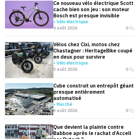
Ce nouveau vélo électrique Scott
cache bien son jeu : son moteur
Bosch est presque invisible
Vélo électrique
6 août 2026
0
Vélos chez Cixi, motos chez
Chastagner : HeritageBike coupé
en deux pour survivre
Vélo électrique
5 août 2026
0
Cube construit un entrepôt géant
presque entièrement
automatisé
Marché
5 août 2026
0
Que devient la plainte contre
Babboe après le rachat d’Accell