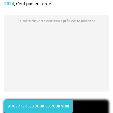
2024
, n’est pas en reste.
La suite de votre contenu après cette annonce
ACCEPTER LES COOKIES POUR VOIR