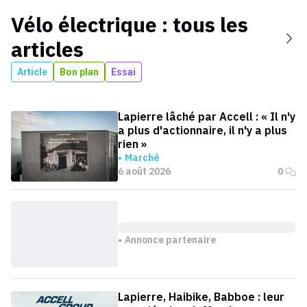
Vélo électrique
: tous les
articles
Article
Bon plan
Essai
Lapierre lâché par Accell : « Il n'y
a plus d'actionnaire, il n'y a plus
rien »
Marché
6 août 2026
0
Annonce partenaire
Lapierre, Haibike, Babboe : leur