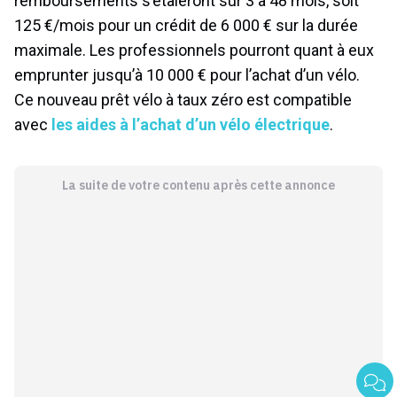
remboursements s’étaleront sur 3 à 48 mois, soit
125 €/mois pour un crédit de 6 000 € sur la durée
maximale. Les professionnels pourront quant à eux
emprunter jusqu’à 10 000 € pour l’achat d’un vélo.
Ce nouveau prêt vélo à taux zéro est compatible
avec
les aides à l’achat d’un vélo électrique
.
La suite de votre contenu après cette annonce