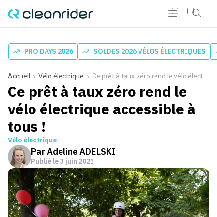
PRO DAYS 2026
SOLDES 2026 VÉLOS ÉLECTRIQUES
Accueil
Vélo électrique
Ce prêt à taux zéro rend le vélo électrique accessible à tous !
Ce prêt à taux zéro rend le
vélo électrique accessible à
tous !
Vélo électrique
Par
Adeline ADELSKI
Publié le
3 juin 2023