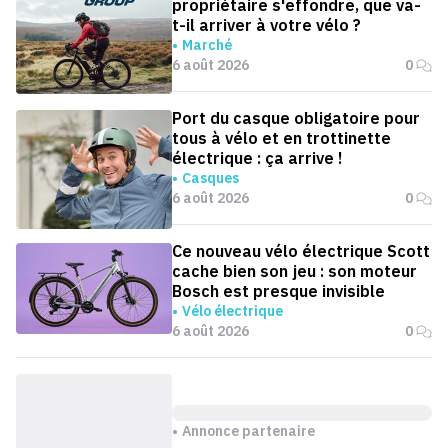
propriétaire s'effondre, que va-
t-il arriver à votre vélo ?
Marché
6 août 2026
0
Port du casque obligatoire pour
tous à vélo et en trottinette
électrique : ça arrive !
Casques
6 août 2026
0
Ce nouveau vélo électrique Scott
cache bien son jeu : son moteur
Bosch est presque invisible
Vélo électrique
6 août 2026
0
Annonce partenaire