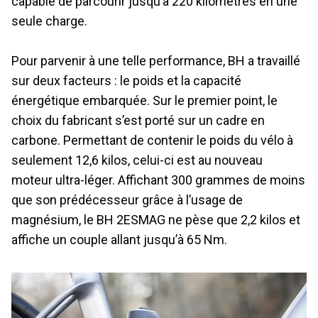
capable de parcourir jusqu’à 220 kilomètres en une
seule charge.
Pour parvenir à une telle performance, BH a travaillé
sur deux facteurs : le poids et la capacité
énergétique embarquée. Sur le premier point, le
choix du fabricant s’est porté sur un cadre en
carbone. Permettant de contenir le poids du vélo à
seulement 12,6 kilos, celui-ci est au nouveau
moteur ultra-léger. Affichant 300 grammes de moins
que son prédécesseur grâce à l’usage de
magnésium, le BH 2ESMAG ne pèse que 2,2 kilos et
affiche un couple allant jusqu’à 65 Nm.