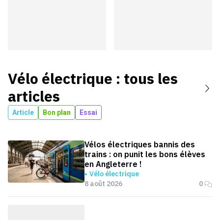
Vélo électrique
: tous les
articles
Article
Bon plan
Essai
Vélos électriques bannis des
trains : on punit les bons élèves
en Angleterre !
Vélo électrique
8 août 2026
0