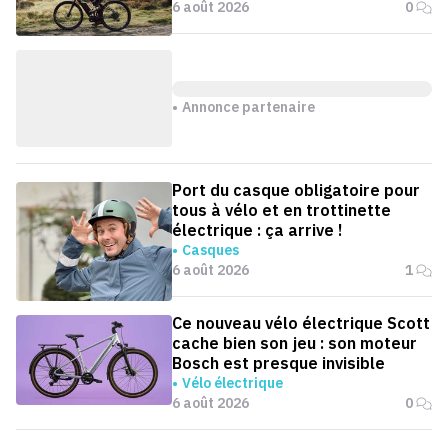
6 août 2026
0
Annonce partenaire
Port du casque obligatoire pour
tous à vélo et en trottinette
électrique : ça arrive !
Casques
6 août 2026
1
Ce nouveau vélo électrique Scott
cache bien son jeu : son moteur
Bosch est presque invisible
Vélo électrique
6 août 2026
0