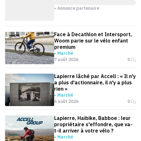
Annonce partenaire
Face à Decathlon et Intersport,
Woom parie sur le vélo enfant
premium
Marché
7 août 2026
0
Lapierre lâché par Accell : « Il n'y
a plus d'actionnaire, il n'y a plus
rien »
Marché
6 août 2026
0
Lapierre, Haibike, Babboe : leur
propriétaire s'effondre, que va-
t-il arriver à votre vélo ?
Marché