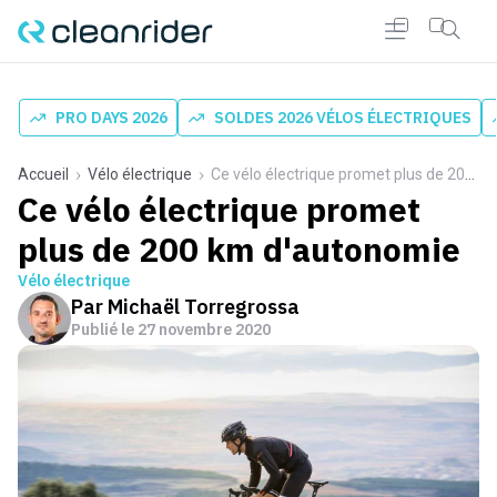
PRO DAYS 2026
SOLDES 2026 VÉLOS ÉLECTRIQUES
Accueil
Vélo électrique
Ce vélo électrique promet plus de 200 km d'autonomie
Ce vélo électrique promet
plus de 200 km d'autonomie
Vélo électrique
Par
Michaël Torregrossa
Publié le
27 novembre 2020