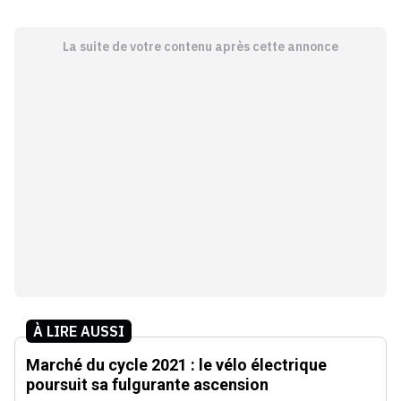
La suite de votre contenu après cette annonce
À LIRE AUSSI
Marché du cycle 2021 : le vélo électrique
poursuit sa fulgurante ascension