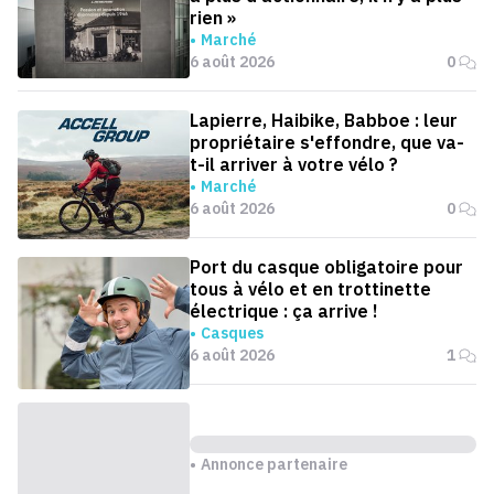
rien »
Marché
6 août 2026
0
Lapierre, Haibike, Babboe : leur
propriétaire s'effondre, que va-
t-il arriver à votre vélo ?
Marché
6 août 2026
0
Port du casque obligatoire pour
tous à vélo et en trottinette
électrique : ça arrive !
Casques
6 août 2026
1
Annonce partenaire