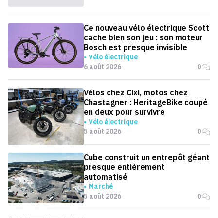
Ce nouveau vélo électrique Scott
cache bien son jeu : son moteur
Bosch est presque invisible
Vélo électrique
6 août 2026
0
Vélos chez Cixi, motos chez
Chastagner : HeritageBike coupé
en deux pour survivre
Vélo électrique
5 août 2026
0
Cube construit un entrepôt géant
presque entièrement
automatisé
Marché
5 août 2026
0