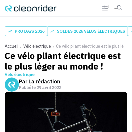
PRO DAYS 2026
SOLDES 2026 VÉLOS ÉLECTRIQUES
Accueil
Vélo électrique
Ce vélo pliant électrique est le plus léger au monde !
Ce vélo pliant électrique est
le plus léger au monde !
Vélo électrique
Par
La rédaction
Publié le
29 avril 2022