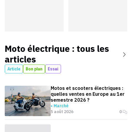
Moto électrique
: tous les
articles
Article
Bon plan
Essai
Motos et scooters électriques :
quelles ventes en Europe au 1er
semestre 2026 ?
Marché
5 août 2026
0