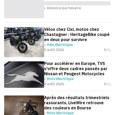
Annonce partenaire
Vélos chez Cixi, motos chez
Chastagner : HeritageBike coupé
en deux pour survivre
Vélo électrique
5 août 2026
0
Pour accélérer en Europe, TVS
s'offre deux cadres passés par
Nissan et Peugeot Motocycles
Moto électrique
4 août 2026
0
Après des résultats trimestriels
rassurants, LiveWire retrouve
des couleurs en Bourse
Moto électrique