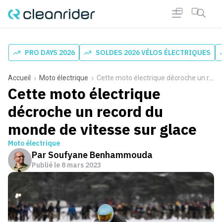
PRO DAYS 2026
SOLDES 2026 VÉLOS ÉLECTRIQUES
Accueil
Moto électrique
Cette moto électrique décroche un record du monde de vitesse sur glace
Cette moto électrique
décroche un record du
monde de vitesse sur glace
Moto électrique
Par
Soufyane Benhammouda
Publié le
8 mars 2023