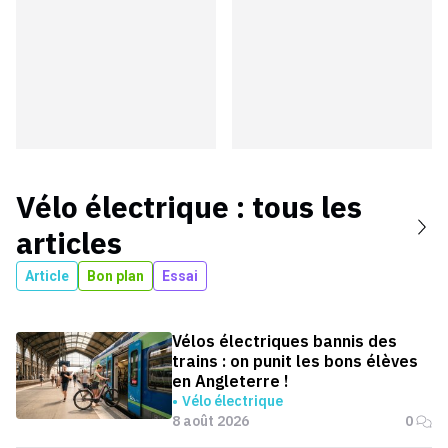
Vélo électrique
: tous les
articles
Article
Bon plan
Essai
Vélos électriques bannis des
trains : on punit les bons élèves
en Angleterre !
Vélo électrique
8 août 2026
0