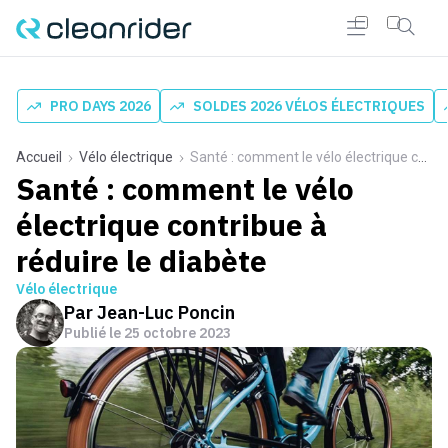
PRO DAYS 2026
SOLDES 2026 VÉLOS ÉLECTRIQUES
Accueil
Vélo électrique
Santé : comment le vélo électrique contribue à réduire le diabète
Santé : comment le vélo
électrique contribue à
réduire le diabète
Vélo électrique
Par
Jean-Luc Poncin
Publié le
25 octobre 2023