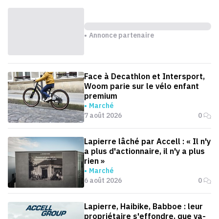
Annonce partenaire
Face à Decathlon et Intersport,
Woom parie sur le vélo enfant
premium
Marché
7 août 2026
0
Lapierre lâché par Accell : « Il n'y
a plus d'actionnaire, il n'y a plus
rien »
Marché
6 août 2026
0
Lapierre, Haibike, Babboe : leur
propriétaire s'effondre, que va-