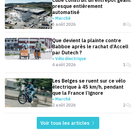
Cube construit un entrepôt géant
presque entièrement
automatisé
Marché
5 août 2026
0
Que devient la plainte contre
Babboe après le rachat d’Accell
par Dutech ?
Vélo électrique
4 août 2026
1
Les Belges se ruent sur ce vélo
électrique à 45 km/h, pendant
que la France l’ignore
Marché
2 août 2026
2
Voir tous les articles