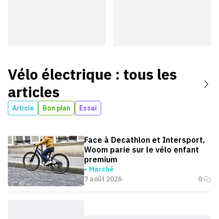
Vélo électrique
: tous les
articles
Article
Bon plan
Essai
Face à Decathlon et Intersport,
Woom parie sur le vélo enfant
premium
Marché
7 août 2026
0