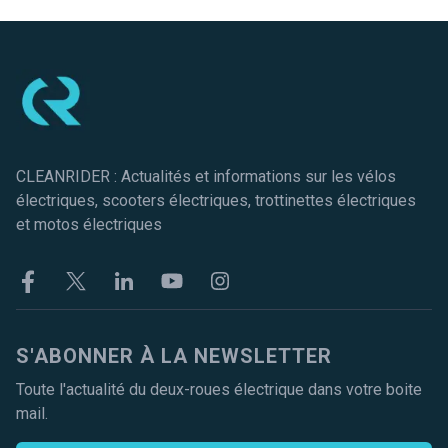
Pied de page
CLEANRIDER : Actualités et informations sur les vélos
électriques, scooters électriques, trottinettes électriques
et motos électriques
Facebook
Twitter
Linkekin
Youtube
Instagram
S'ABONNER À LA NEWSLETTER
Toute l'actualité du deux-roues électrique dans votre boite
mail.