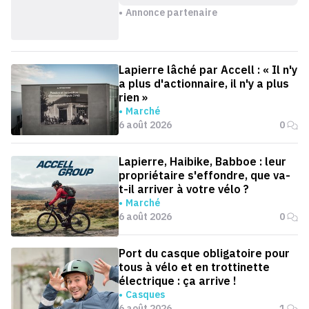
Annonce partenaire
Lapierre lâché par Accell : « Il n'y
a plus d'actionnaire, il n'y a plus
rien »
Marché
6 août 2026
0
Lapierre, Haibike, Babboe : leur
propriétaire s'effondre, que va-
t-il arriver à votre vélo ?
Marché
6 août 2026
0
Port du casque obligatoire pour
tous à vélo et en trottinette
électrique : ça arrive !
Casques
6 août 2026
1