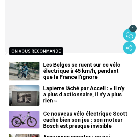
1
ON VOUS RECOMMANDE
Les Belges se ruent sur ce vélo
électrique à 45 km/h, pendant
que la France l’ignore
Lapierre lâché par Accell : « Il n'y
a plus d'actionnaire, il n'y a plus
rien »
Ce nouveau vélo électrique Scott
cache bien son jeu : son moteur
Bosch est presque invisible
Assurance scooter : ce qui