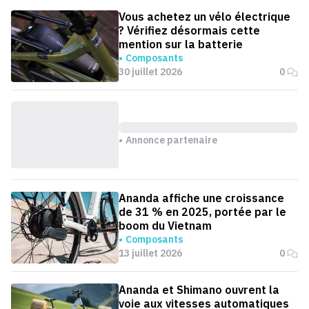
Vous achetez un vélo électrique
? Vérifiez désormais cette
mention sur la batterie
Composants
30 juillet 2026
0
Annonce partenaire
Ananda affiche une croissance
de 31 % en 2025, portée par le
boom du Vietnam
Composants
13 juillet 2026
0
Ananda et Shimano ouvrent la
voie aux vitesses automatiques