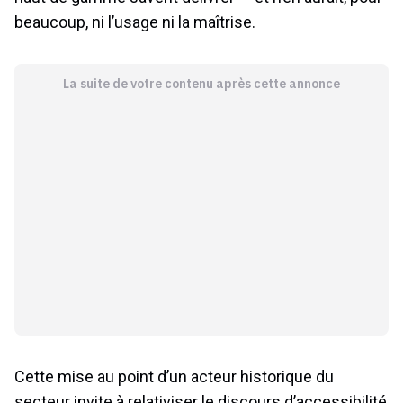
beaucoup, ni l’usage ni la maîtrise.
La suite de votre contenu après cette annonce
Cette mise au point d’un acteur historique du
secteur invite à relativiser le discours d’accessibilité