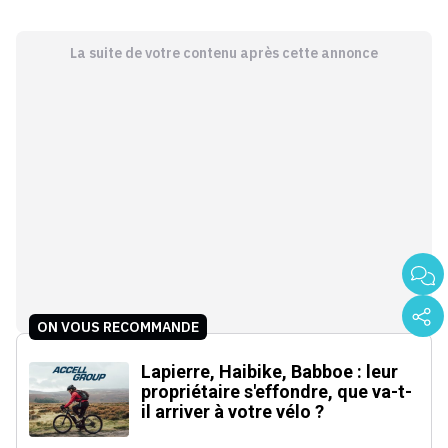
La suite de votre contenu après cette annonce
ON VOUS RECOMMANDE
Lapierre, Haibike, Babboe : leur
propriétaire s'effondre, que va-t-
il arriver à votre vélo ?