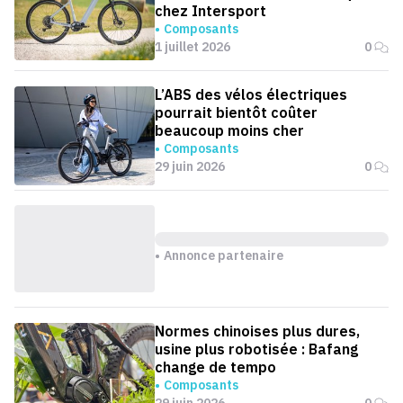
chez Intersport
Composants
1 juillet 2026
0
L’ABS des vélos électriques
pourrait bientôt coûter
beaucoup moins cher
Composants
29 juin 2026
0
Annonce partenaire
Normes chinoises plus dures,
usine plus robotisée : Bafang
change de tempo
Composants
29 juin 2026
0