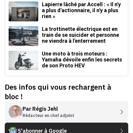
Lapierre lâché par Accell : « Il n'y
a plus d'actionnaire, il n'y a plus
rien »
La trottinette électrique est en
train de se suicider et personne
ne viendra à l'enterrement
Une moto à trois moteurs :
Yamaha dévoile enfin les secrets
de son Proto HEV
Des infos qui vous rechargent à
bloc !
Par
Régis Jehl
Rédacteur en chef adjoint
S'abonner à Google