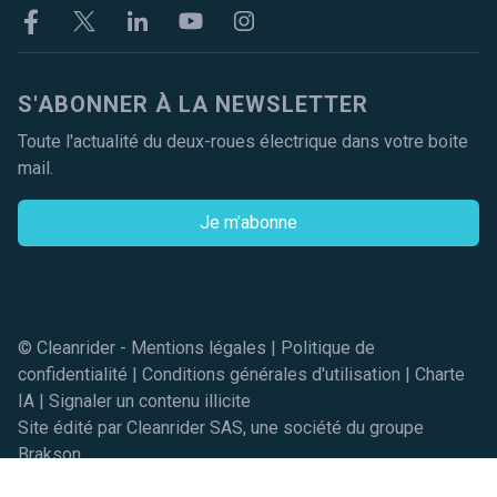
Facebook
Twitter
Linkekin
Youtube
Instagram
S'ABONNER À LA NEWSLETTER
Toute l'actualité du deux-roues électrique dans votre boite
mail.
Je m'abonne
© Cleanrider -
Mentions légales
|
Politique de
confidentialité
|
Conditions générales d'utilisation
|
Charte
IA
|
Signaler un contenu illicite
Site édité par Cleanrider SAS, une société du groupe
Brakson