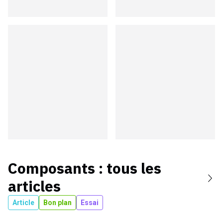
Composants
: tous les
articles
Article
Bon plan
Essai