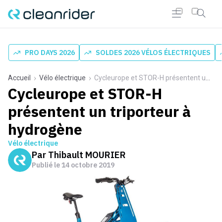
PRO DAYS 2026
SOLDES 2026 VÉLOS ÉLECTRIQUES
Accueil
Vélo électrique
Cycleurope et STOR-H présentent un triporteur à hydrogène
Cycleurope et STOR-H
présentent un triporteur à
hydrogène
Vélo électrique
Par
Thibault MOURIER
Publié le
14 octobre 2019