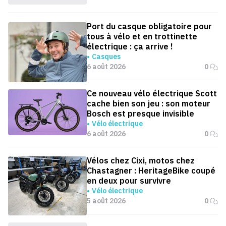
Port du casque obligatoire pour
tous à vélo et en trottinette
électrique : ça arrive !
Casques
6 août 2026
0
Ce nouveau vélo électrique Scott
cache bien son jeu : son moteur
Bosch est presque invisible
Vélo électrique
6 août 2026
0
Vélos chez Cixi, motos chez
Chastagner : HeritageBike coupé
en deux pour survivre
Vélo électrique
5 août 2026
0