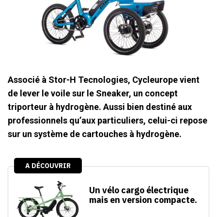
Associé à Stor-H Tecnologies, Cycleurope vient
de lever le voile sur le Sneaker, un concept
triporteur à hydrogène. Aussi bien destiné aux
professionnels qu’aux particuliers, celui-ci repose
sur un système de cartouches à hydrogène.