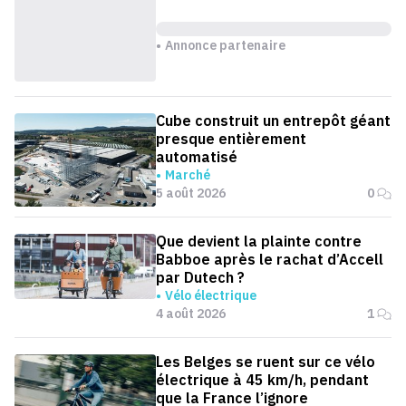
Annonce partenaire
Cube construit un entrepôt géant
presque entièrement
automatisé
Marché
5 août 2026
0
Que devient la plainte contre
Babboe après le rachat d’Accell
par Dutech ?
Vélo électrique
4 août 2026
1
Les Belges se ruent sur ce vélo
électrique à 45 km/h, pendant
que la France l’ignore