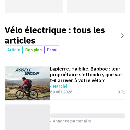
Vélo électrique
: tous les
articles
Article
Bon plan
Essai
Lapierre, Haibike, Babboe : leur
propriétaire s'effondre, que va-
t-il arriver à votre vélo ?
Marché
6 août 2026
0
Annonce partenaire