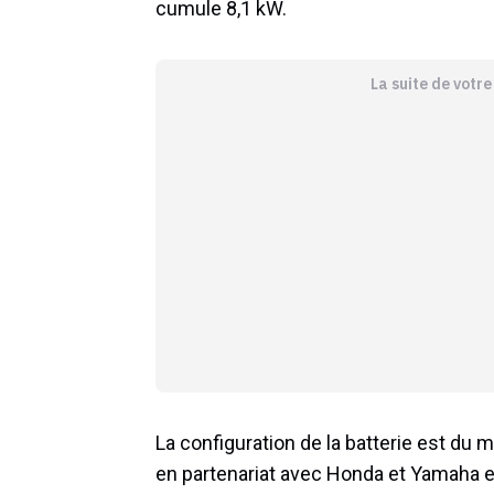
cumule 8,1 kW.
La suite de votr
La configuration de la batterie est du 
en partenariat avec Honda et Yamaha e