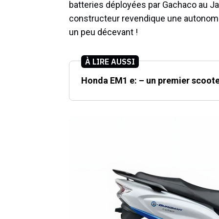
batteries déployées par Gachaco au Jap
constructeur revendique une autonomi
un peu décevant !
À LIRE AUSSI
Honda EM1 e: – un premier scooter