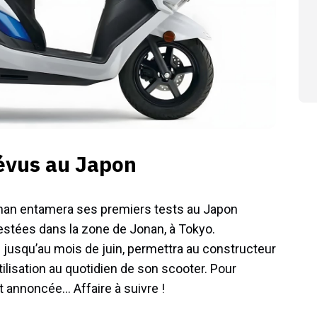
évus au Japon
gman entamera ses premiers tests au Japon
 testées dans la zone de Jonan, à Tokyo.
e jusqu’au mois de juin, permettra au constructeur
tilisation au quotidien de son scooter. Pour
t annoncée… Affaire à suivre !