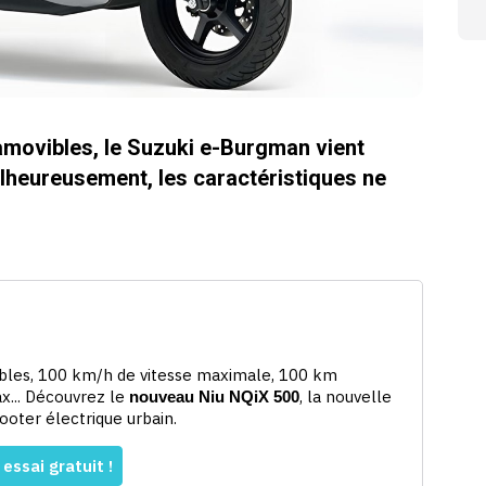
 amovibles, le Suzuki e-Burgman vient
alheureusement, les caractéristiques ne