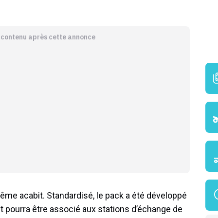
e contenu après cette annonce
même acabit. Standardisé, le pack a été développé
t pourra être associé aux stations d’échange de