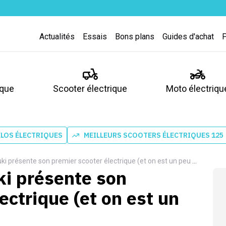
Actualités
Essais
Bons plans
Guides d'achat
ique
Scooter électrique
Moto électriqu
ÉLOS ÉLECTRIQUES
MEILLEURS SCOOTERS ÉLECTRIQUES 125
 présente son premier scooter électrique (et on est un peu déçus)
i présente son
ectrique (et on est un