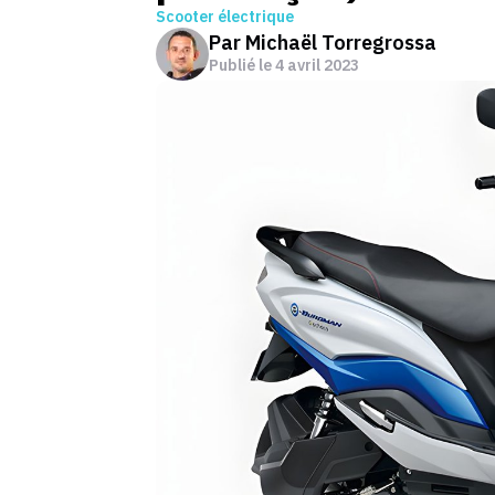
Scooter électrique
Par
Michaël Torregrossa
Publié le
4 avril 2023