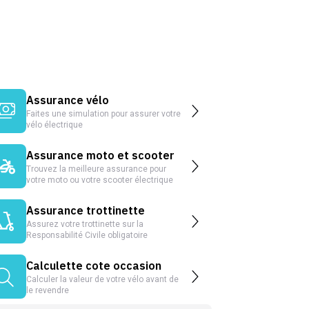
Assurance vélo
Faites une simulation pour assurer votre
vélo électrique
Assurance moto et scooter
Trouvez la meilleure assurance pour
votre moto ou votre scooter électrique
Assurance trottinette
Assurez votre trottinette sur la
Responsabilité Civile obligatoire
Calculette cote occasion
Calculer la valeur de votre vélo avant de
le revendre