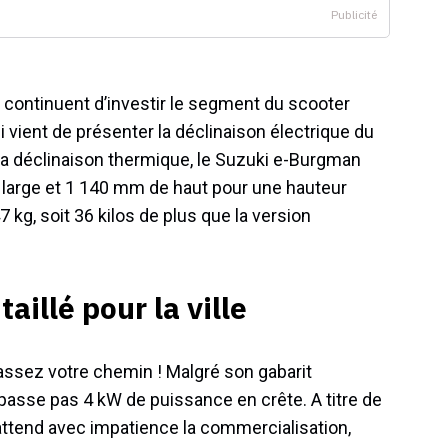
 continuent d’investir le segment du scooter
i vient de présenter la déclinaison électrique du
a déclinaison thermique, le Suzuki e-Burgman
arge et 1 140 mm de haut pour une hauteur
 kg, soit 36 kilos de plus que la version
aillé pour la ville
assez votre chemin ! Malgré son gabarit
passe pas 4 kW de puissance en crête. A titre de
 attend avec impatience la commercialisation,