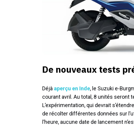
De nouveaux tests pr
Déjà
aperçu en Inde
, le Suzuki e-Bur
courant avril. Au total, 8 unités seront
L’expérimentation, qui devrait s’étendr
de récolter différentes données sur l’u
l’heure, aucune date de lancement n’es