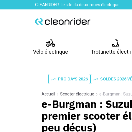
CLEANRIDER : le site du deux-roues électrique
Vélo électrique
Trottinette électr
PRO DAYS 2026
SOLDES 2026 V
Accueil
Scooter électrique
e-Burgman : Suzuki
e-Burgman : Suzuk
premier scooter él
peu déçus)