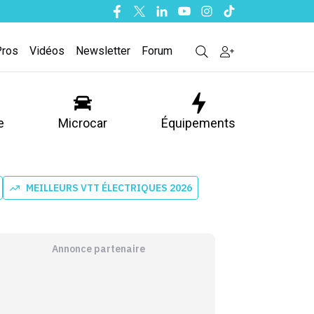
Facebook
Twitter
Linkedin
Youtube
Instagram
Tiktok
Pros
Vidéos
Newsletter
Forum
e
Microcar
Équipements
MEILLEURS VTT ÉLECTRIQUES 2026
Annonce partenaire