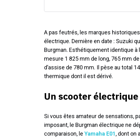
A pas feutrés, les marques historiques
électrique. Dernière en date : Suzuki qu
Burgman. Esthétiquement identique à l
mesure 1 825 mm de long, 765 mm de l
d’assise de 780 mm. Il pèse au total 147
thermique dont il est dérivé.
Un scooter électrique t
Si vous êtes amateur de sensations, p
imposant, le Burgman électrique ne dé
comparaison, le
Yamaha E01
, dont on