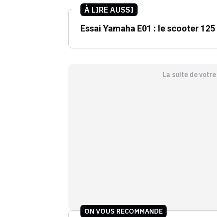
À LIRE AUSSI
Essai Yamaha E01 : le scooter 125
La suite de votr
ON VOUS RECOMMANDE