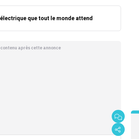
 électrique que tout le monde attend
e contenu après cette annonce