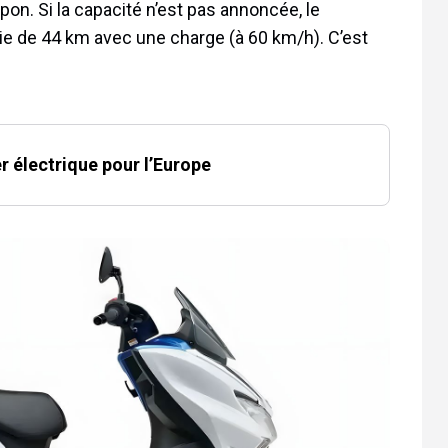
on. Si la capacité n’est pas annoncée, le
e de 44 km avec une charge (à 60 km/h). C’est
 électrique pour l’Europe