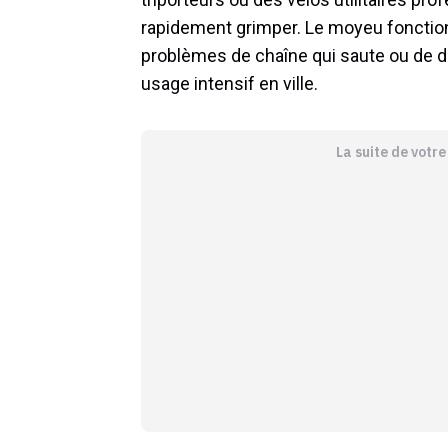
rapidement grimper. Le moyeu fonction
problèmes de chaîne qui saute ou de dé
usage intensif en ville.
La suite de votr