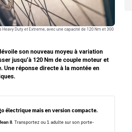
 dévoile son nouveau moyeu à variation
isser jusqu’à 120 Nm de couple moteur et
e. Une réponse directe à la montée en
iques.