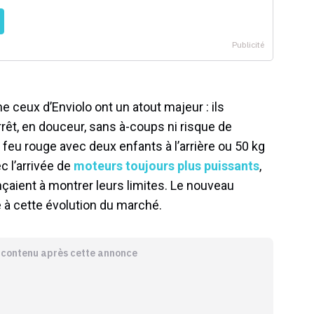
ceux d’Enviolo ont un atout majeur : ils
rrêt, en douceur, sans à-coups ni risque de
 feu rouge avec deux enfants à l’arrière ou 50 kg
c l’arrivée de
moteurs toujours plus puissants
,
aient à montrer leurs limites. Le nouveau
 à cette évolution du marché.
e contenu après cette annonce