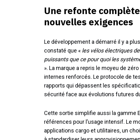
Une refonte complète
nouvelles exigences
Le développement a démarré il y a plus
constaté que «
les vélos électriques d
puissants que ce pour quoi les systèm
». La marque a repris le moyeu de zéro
internes renforcés. Le protocole de te
rapports qui dépassent les spécificat
sécurité face aux évolutions futures 
Cette sortie simplifie aussi la gamme E
références pour l’usage intensif. Le mo
applications cargo et utilitaires, un c
à standardiser leurs approvisionnements