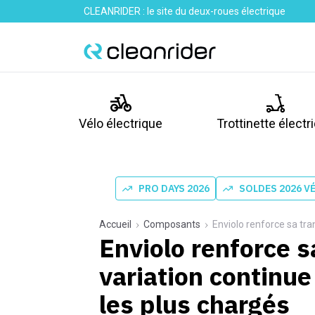
CLEANRIDER : le site du deux-roues électrique
Vélo électrique
Trottinette électr
PRO DAYS 2026
SOLDES 2026 V
Accueil
Composants
Enviolo renforce sa trans
Enviolo renforce s
variation continue
les plus chargés