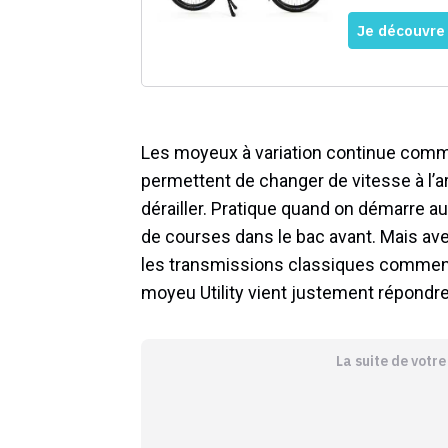
Les moyeux à variation continue comme 
permettent de changer de vitesse à l’a
dérailler. Pratique quand on démarre au
de courses dans le bac avant. Mais ave
les transmissions classiques commenç
moyeu Utility vient justement répondre
La suite de votr