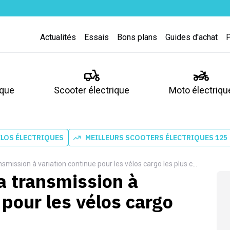
Actualités
Essais
Bons plans
Guides d'achat
ique
Scooter électrique
Moto électriqu
ÉLOS ÉLECTRIQUES
MEILLEURS SCOOTERS ÉLECTRIQUES 125
mission à variation continue pour les vélos cargo les plus chargés
a transmission à
 pour les vélos cargo