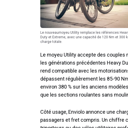
Le nouveaumoyeu Utility remplace les références Heavy
Duty et Extreme, avec une capacité de 120 Nm et 300 k
charge totale.
Le moyeu Utility accepte des couples 
les générations précédentes Heavy Duty
rend compatible avec les motorisation
dépassent régulièrement les 85-90 Nm.
environ 380 % sur les anciens modèles,
que les sections roulantes sans moulin
Côté usage, Enviolo annonce une charge 
passagers et fret compris. Un chiffre 
triporteurs ou des vélos utilitaires pr