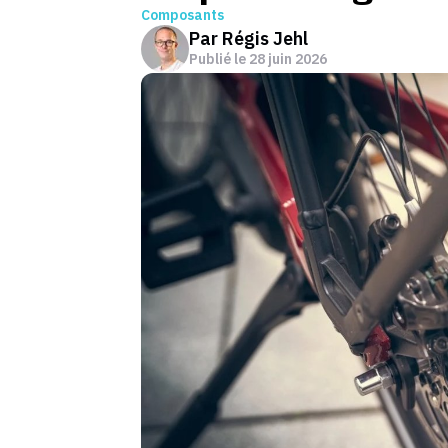
Composants
Par
Régis Jehl
Publié le
28 juin 2026