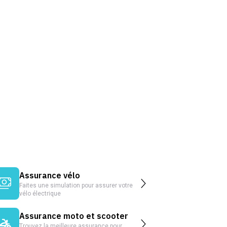
Assurance vélo
Faites une simulation pour assurer votre
vélo électrique
Assurance moto et scooter
Trouvez la meilleure assurance pour