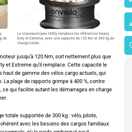
Le nouveaumoyeu Utility remplace les références Heavy
g de
Duty et Extreme, avec une capacité de 120 Nm et 300 kg de
charge totale.
moteur jusqu’à 120 Nm, soit nettement plus que
 et Extreme qu’il remplace. Cette capacité le
s haut de gamme des vélos cargo actuels, qui
 La plage de rapports grimpe à 400 %, contre
 ce qui facilite autant les démarrages en charge
er.
totale supportée de 300 kg : vélo, pilote,
cohérent avec les besoins des cargos familiaux
ofessionnels, où le poids embarqué peut