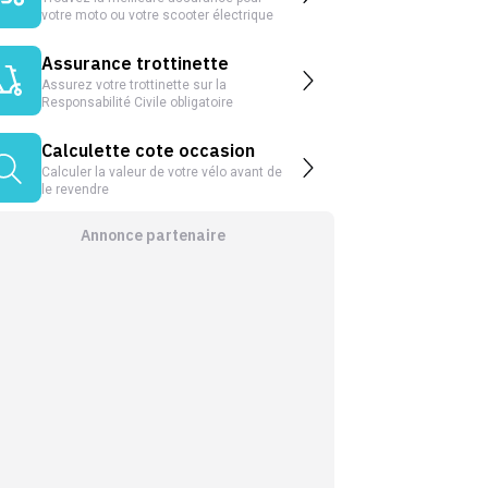
votre moto ou votre scooter électrique
Assurance trottinette
Assurez votre trottinette sur la
Responsabilité Civile obligatoire
Calculette cote occasion
Calculer la valeur de votre vélo avant de
le revendre
Annonce partenaire