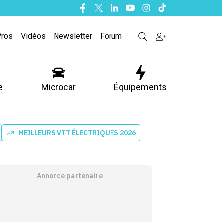
Facebook
Twitter
Linkedin
Youtube
Instagram
Tiktok
Pros
Vidéos
Newsletter
Forum
e
Microcar
Équipements
MEILLEURS VTT ÉLECTRIQUES 2026
Annonce partenaire