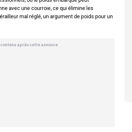
ne avec une courroie, ce qui élimine les
railleur mal réglé, un argument de poids pour un
e contenu après cette annonce