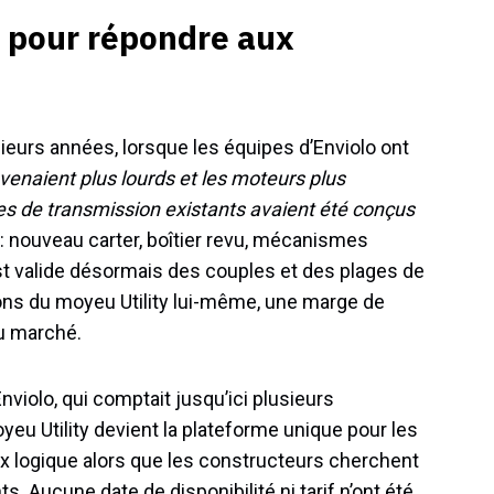
 pour répondre aux
ieurs années, lorsque les équipes d’Enviolo ont
evenaient plus lourds et les moteurs plus
es de transmission existants avaient été conçus
 : nouveau carter, boîtier revu, mécanismes
st valide désormais des couples et des plages de
ions du moyeu Utility lui-même, une marge de
du marché.
nviolo, qui comptait jusqu’ici plusieurs
yeu Utility devient la plateforme unique pour les
hoix logique alors que les constructeurs cherchent
. Aucune date de disponibilité ni tarif n’ont été