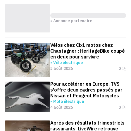
Annonce partenaire
Vélos chez Cixi, motos chez
Chastagner : HeritageBike coupé
en deux pour survivre
Vélo électrique
5 août 2026
0
Pour accélérer en Europe, TVS
s'offre deux cadres passés par
Nissan et Peugeot Motocycles
Moto électrique
4 août 2026
0
Après des résultats trimestriels
rassurants, LiveWire retrouve