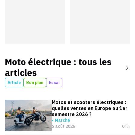
Moto électrique
: tous les
articles
Article
Bon plan
Essai
Motos et scooters électriques :
quelles ventes en Europe au 1er
semestre 2026 ?
Marché
5 août 2026
0