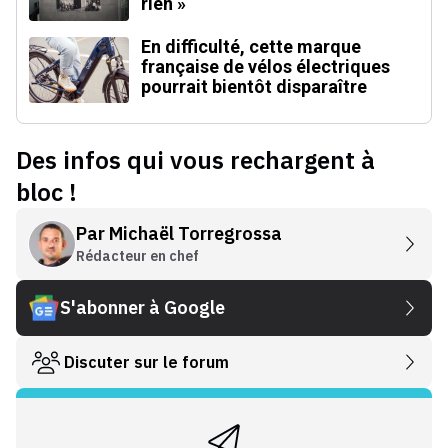
rien »
En difficulté, cette marque
française de vélos électriques
pourrait bientôt disparaître
Des infos qui vous rechargent à
bloc !
Par
Michaël Torregrossa
Rédacteur en chef
S'abonner à Google
Discuter sur le forum