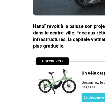
Hanoï revoit à la baisse son proj
dans le centre-ville. Face aux ré
infrastructures, la capitale viet
plus graduelle.