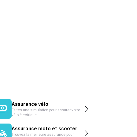
Assurance vélo
Faites une simulation pour assurer votre
vélo électrique
Assurance moto et scooter
Trouvez la meilleure assurance pour