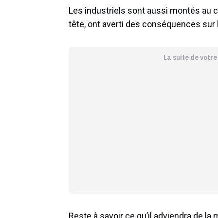
Les industriels sont aussi montés au 
tête, ont averti des conséquences sur l
La suite de votr
Reste à savoir ce qu’il adviendra de l