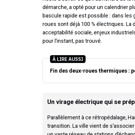
démarche, a opté pour un calendrier pl
bascule rapide est possible : dans les g
roues sont déjà 100 % électriques. La di
acceptabilité sociale, enjeux industriels
pour l’instant, pas trouvé.
À LIRE AUSSI
Fin des deux-roues thermiques : p
Un virage électrique qui se pré
Parallèlement à ce rétropédalage, Ha
transition. La ville vient de s’associ
un vaste réseau de stations d’échan