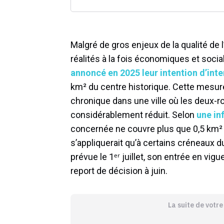
Malgré de gros enjeux de la qualité de l’
réalités à la fois économiques et socia
annoncé en 2025 leur intention d’int
km² du centre historique. Cette mesure
chronique dans une ville où les deux-ro
considérablement réduit. Selon
une in
concernée ne couvre plus que 0,5 km² r
s’appliquerait qu’à certains créneaux d
prévue le 1ᵉʳ juillet, son entrée en vi
report de décision à juin.
La suite de votr