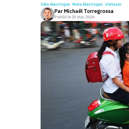
Vélo électrique
Moto électrique
Vietnam
Par
Michaël Torregrossa
Publié le
25 mai 2026