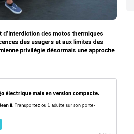
et d’interdiction des motos thermiques
ticences des usagers et aux limites des
namienne privilégie désormais une approche