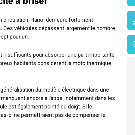
ile à briser
n circulation, Hanoï demeure fortement
. Ces véhicules dépassent largement le nombre
sept pour un.
nt insuffisants pour absorber une part importante
reux habitants considèrent la moto thermique
a généralisation du modèle électrique dans une
ge manquent encore à l’appel, notamment dans les
ule est également pointé du doigt. Si le
les-ci ne permettraient pas de compenser le