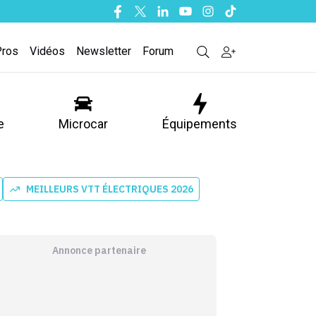
Facebook
Twitter
Linkedin
Youtube
Instagram
Tiktok
Pros
Vidéos
Newsletter
Forum
e
Microcar
Équipements
MEILLEURS VTT ÉLECTRIQUES 2026
Annonce partenaire