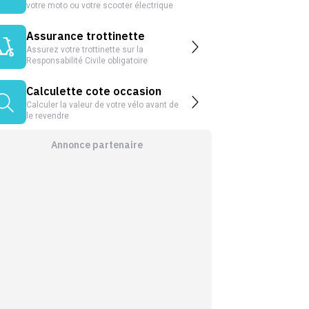
votre moto ou votre scooter électrique
Assurance trottinette
Assurez votre trottinette sur la
Responsabilité Civile obligatoire
Calculette cote occasion
Calculer la valeur de votre vélo avant de
le revendre
Annonce partenaire