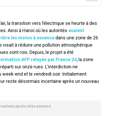
air, la transition vers l’électrique se heurte à des
les. Ainsi à Hanoï où les autorités
avaient
erdire les motos à essence
dans une zone de 26
 visait à réduire une pollution atmosphérique
ues sont rois. Depuis, le projet a été
formation AFP relayée par France 24
, la zone
éparti sur onze rues. L’interdiction ne
u week-end et le vendredi soir. Initialement
gueur reste désormais incertaine après un nouveau
e contenu après cette annonce