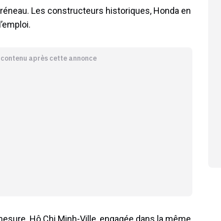
créneau. Les constructeurs historiques, Honda en
’emploi.
e contenu après cette annonce
a mesure. Hô Chi Minh-Ville, engagée dans la même