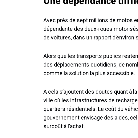
Une dépendance diffic
Avec près de sept millions de motos e
dépendante des deux-roues motorisés
de voitures, dans un rapport d’environ 
Alors que les transports publics reste
des déplacements quotidiens, de nomb
comme la solution la plus accessible.
A cela s’ajoutent des doutes quant à l
ville où les infrastructures de rechar
quartiers résidentiels. Le coût du véhic
gouvernement envisage des aides, cel
surcoût à l’achat.