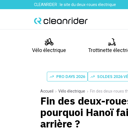
CLEANRIDER : le site du deux-roues électrique
Vélo électrique
Trottinette électr
PRO DAYS 2026
SOLDES 2026 V
Accueil
Vélo électrique
Fin des deux-roues th
Fin des deux-roue
pourquoi Hanoï fa
arrière ?