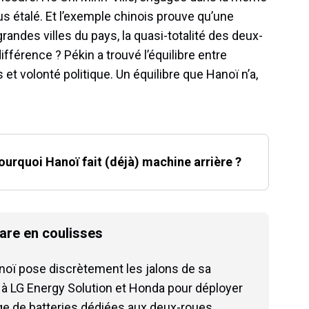
us étalé. Et l’exemple chinois prouve qu’une
randes villes du pays, la quasi-totalité des deux-
fférence ? Pékin a trouvé l’équilibre entre
 et volonté politique. Un équilibre que Hanoï n’a,
ourquoi Hanoï fait (déjà) machine arrière ?
pare en coulisses
noï pose discrètement les jalons de sa
er à LG Energy Solution et Honda pour déployer
ge de batteries dédiées aux deux-roues