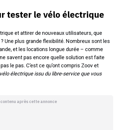
r tester le vélo électrique
rique et attirer de nouveaux utilisateurs, que
e ? Une plus grande flexibilité. Nombreux sont les
ande, et les locations longue durée – comme
ne savent pas encore quelle solution est faite
t pas le pas. C’est ce qu’ont compris Zoov et
 vélo électrique issu du libre-service que vous
e contenu après cette annonce