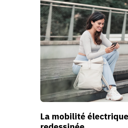
La mobilité électriqu
redessinée