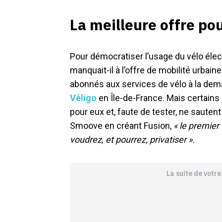
La meilleure offre pou
Pour démocratiser l’usage du vélo élect
manquait-il à l’offre de mobilité urbain
abonnés aux services de vélo à la dem
Véligo
en Île-de-France. Mais certains 
pour eux et, faute de tester, ne sauten
Smoove en créant Fusion,
« le premier
voudrez, et pourrez, privatiser ».
La suite de votr