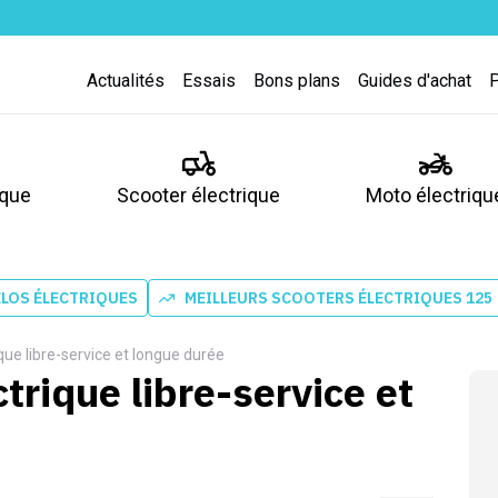
Actualités
Essais
Bons plans
Guides d'achat
ique
Scooter électrique
Moto électriqu
ÉLOS ÉLECTRIQUES
MEILLEURS SCOOTERS ÉLECTRIQUES 125
ique libre-service et longue durée
ctrique libre-service et