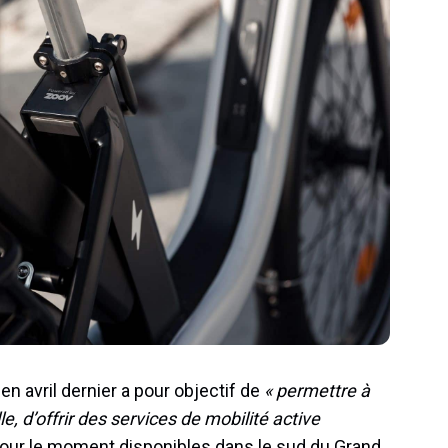
 avril dernier a pour objectif de
«
permettre à
lle, d’offrir des services de mobilité active
our le moment disponibles dans le sud du Grand