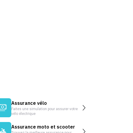
Assurance vélo
Faites une simulation pour assurer votre
vélo électrique
Assurance moto et scooter
Trouvez la meilleure assurance pour