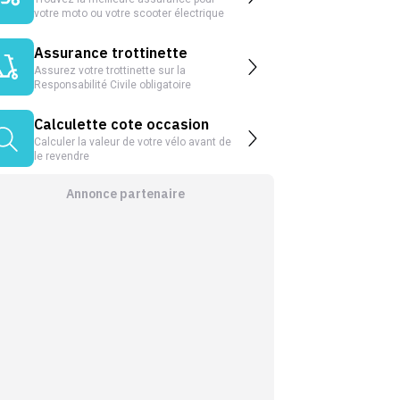
votre moto ou votre scooter électrique
Assurance trottinette
Assurez votre trottinette sur la
Responsabilité Civile obligatoire
Calculette cote occasion
Calculer la valeur de votre vélo avant de
le revendre
Annonce partenaire