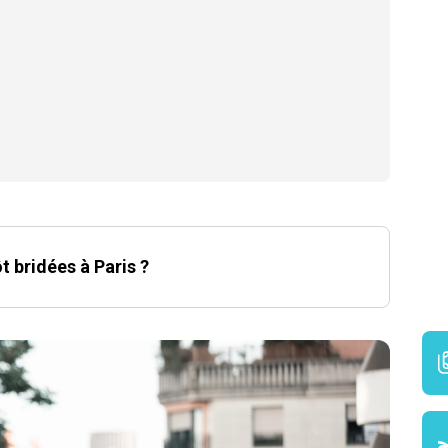
t bridées à Paris ?