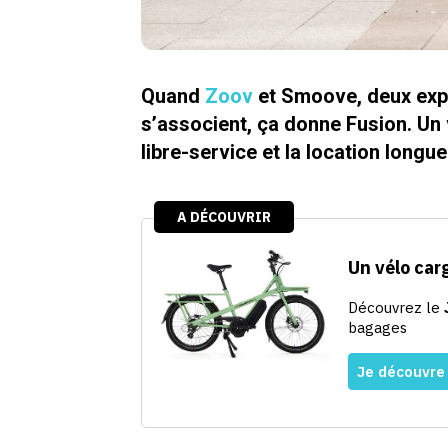
Quand
Zoov
et Smoove, deux expe
s’associent, ça donne Fusion. Un 
libre-service et la location longue