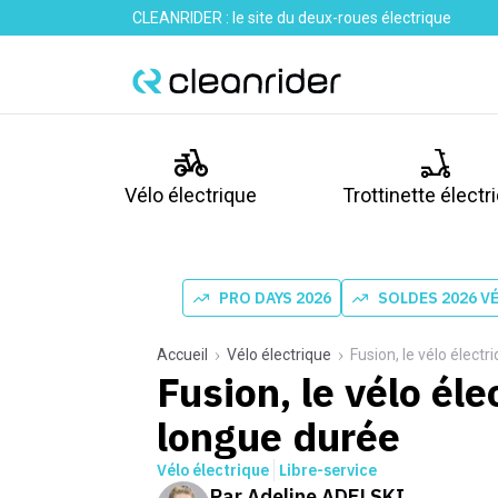
CLEANRIDER : le site du deux-roues électrique
Vélo électrique
Trottinette électr
PRO DAYS 2026
SOLDES 2026 V
Accueil
Vélo électrique
Fusion, le vélo électr
Fusion, le vélo éle
longue durée
Vélo électrique
Libre-service
Par
Adeline ADELSKI