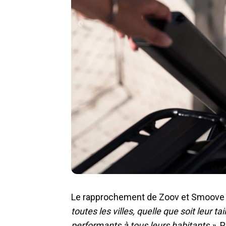
Le rapprochement de Zoov et Smoove en
toutes les villes, quelle que soit leur tai
performants à tous leurs habitants ».
P