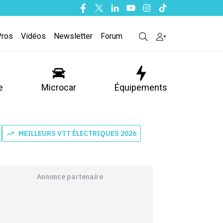
Facebook
Twitter
Linkedin
Youtube
Instagram
Tiktok
Pros
Vidéos
Newsletter
Forum
e
Microcar
Équipements
MEILLEURS VTT ÉLECTRIQUES 2026
Annonce partenaire