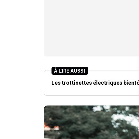
À LIRE AUSSI
Les trottinettes électriques bientô