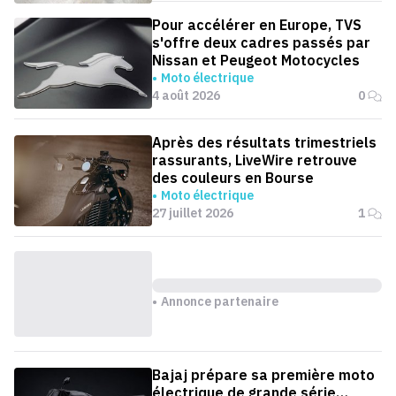
Pour accélérer en Europe, TVS
s'offre deux cadres passés par
Nissan et Peugeot Motocycles
Moto électrique
4 août 2026
0
Après des résultats trimestriels
rassurants, LiveWire retrouve
des couleurs en Bourse
Moto électrique
27 juillet 2026
1
Annonce partenaire
Bajaj prépare sa première moto
électrique de grande série…