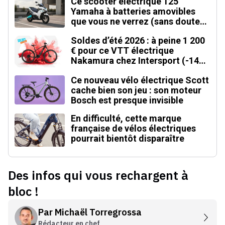
Ce scooter électrique 125
Yamaha à batteries amovibles
que vous ne verrez (sans doute)
jamais en Europe
Soldes d’été 2026 : à peine 1 200
€ pour ce VTT électrique
Nakamura chez Intersport (-14
%)
Ce nouveau vélo électrique Scott
cache bien son jeu : son moteur
Bosch est presque invisible
En difficulté, cette marque
française de vélos électriques
pourrait bientôt disparaître
Des infos qui vous rechargent à
bloc !
Par
Michaël Torregrossa
Rédacteur en chef