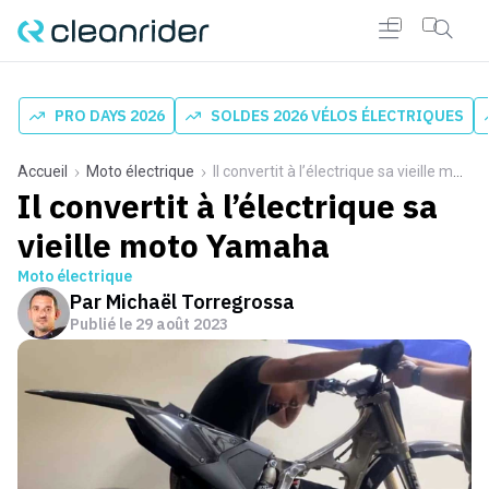
PRO DAYS 2026
SOLDES 2026 VÉLOS ÉLECTRIQUES
Accueil
Moto électrique
Il convertit à l’électrique sa vieille moto Yamaha
Il convertit à l’électrique sa
vieille moto Yamaha
Moto électrique
Par
Michaël Torregrossa
Publié le
29 août 2023