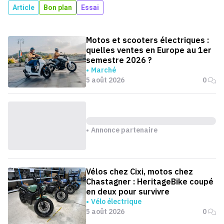
Article
Bon plan
Essai
Motos et scooters électriques :
quelles ventes en Europe au 1er
semestre 2026 ?
Marché
5 août 2026
0
Annonce partenaire
Vélos chez Cixi, motos chez
Chastagner : HeritageBike coupé
en deux pour survivre
Vélo électrique
5 août 2026
0