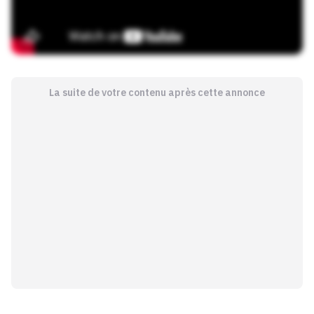
La suite de votre contenu après cette annonce