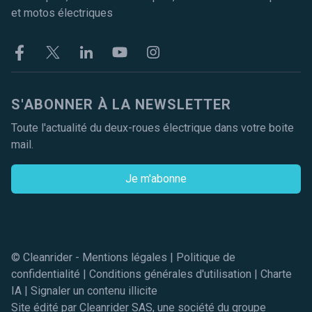
et motos électriques
Facebook
Twitter
Linkekin
Youtube
Instagram
S'ABONNER À LA NEWSLETTER
Toute l'actualité du deux-roues électrique dans votre boite
mail.
Je m'abonne
© Cleanrider -
Mentions légales
|
Politique de
confidentialité
|
Conditions générales d'utilisation
|
Charte
IA
|
Signaler un contenu illicite
Site édité par Cleanrider SAS, une société du groupe