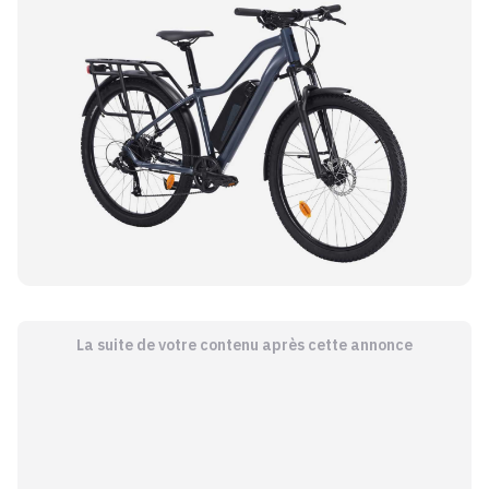
La suite de votre contenu après cette annonce