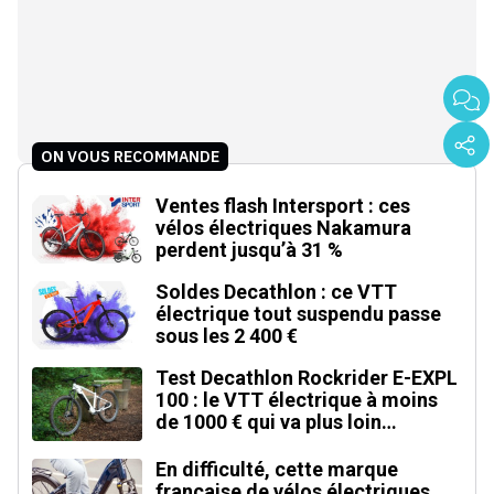
ON VOUS RECOMMANDE
Ventes flash Intersport : ces
vélos électriques Nakamura
perdent jusqu’à 31 %
Soldes Decathlon : ce VTT
électrique tout suspendu passe
sous les 2 400 €
Test Decathlon Rockrider E-EXPL
100 : le VTT électrique à moins
de 1000 € qui va plus loin
qu'annoncé
En difficulté, cette marque
française de vélos électriques