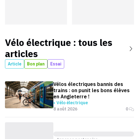
Vélo électrique
: tous les
articles
Article
Bon plan
Essai
Vélos électriques bannis des
trains : on punit les bons élèves
en Angleterre !
Vélo électrique
8 août 2026
0