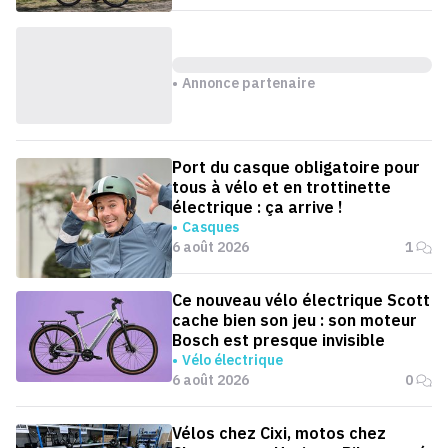
Annonce partenaire
Port du casque obligatoire pour
tous à vélo et en trottinette
électrique : ça arrive !
Casques
6 août 2026
1
Ce nouveau vélo électrique Scott
cache bien son jeu : son moteur
Bosch est presque invisible
Vélo électrique
6 août 2026
0
Vélos chez Cixi, motos chez