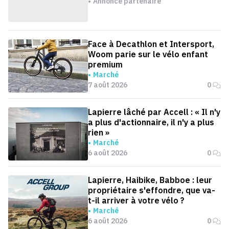
Annonce partenaire
Face à Decathlon et Intersport,
Woom parie sur le vélo enfant
premium
Marché
7 août 2026
0
Lapierre lâché par Accell : « Il n'y
a plus d'actionnaire, il n'y a plus
rien »
Marché
6 août 2026
0
Lapierre, Haibike, Babboe : leur
propriétaire s'effondre, que va-
t-il arriver à votre vélo ?
Marché
6 août 2026
0