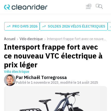
PRO DAYS 2026
SOLDES 2026 VÉLOS ÉLECTRIQUES
Accueil
Vélo électrique
Intersport frappe fort avec ce nouveau VTC électrique à prix léger
Intersport frappe fort avec
ce nouveau VTC électrique à
prix léger
Vélo électrique
Par
Michaël Torregrossa
Publié le
1 novembre 2023
, modifié le 14 août 2025