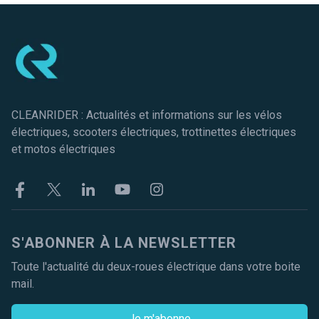
Pied de page
CLEANRIDER : Actualités et informations sur les vélos
électriques, scooters électriques, trottinettes électriques
et motos électriques
Facebook
Twitter
Linkekin
Youtube
Instagram
S'ABONNER À LA NEWSLETTER
Toute l'actualité du deux-roues électrique dans votre boite
mail.
Je m'abonne