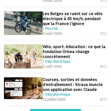
4 août 2026
1
Les Belges se ruent sur ce vélo
électrique à 45 km/h, pendant
que la France l’ignore
Marché
2 août 2026
2
Vélo, sport, éducation : ce que la
fondation Orbea change
concrètement
Vélo électrique
1 août 2026
0
Courses, sorties et données
d’entraînement : Strava muscle
son application avec Claude
Vélo électrique
31 juillet 2026
0