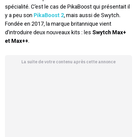
spécialité. C’est le cas de PikaBoost qui présentait il
y a peu son
PikaBoost 2
, mais aussi de Swytch.
Fondée en 2017, la marque britannique vient
d’introduire deux nouveaux kits : les
Swytch Max+
et Max++
.
La suite de votre contenu après cette annonce