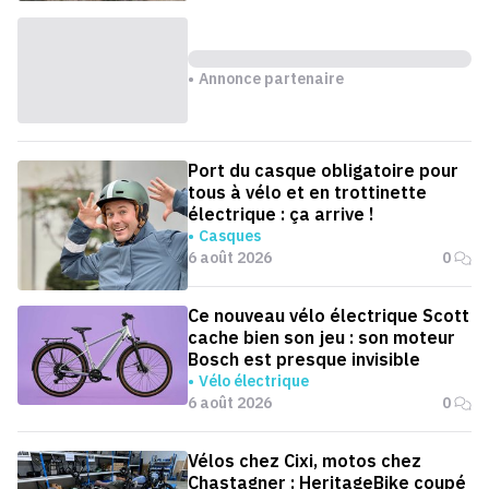
Annonce partenaire
Port du casque obligatoire pour
tous à vélo et en trottinette
électrique : ça arrive !
Casques
6 août 2026
0
Ce nouveau vélo électrique Scott
cache bien son jeu : son moteur
Bosch est presque invisible
Vélo électrique
6 août 2026
0
Vélos chez Cixi, motos chez
Chastagner : HeritageBike coupé