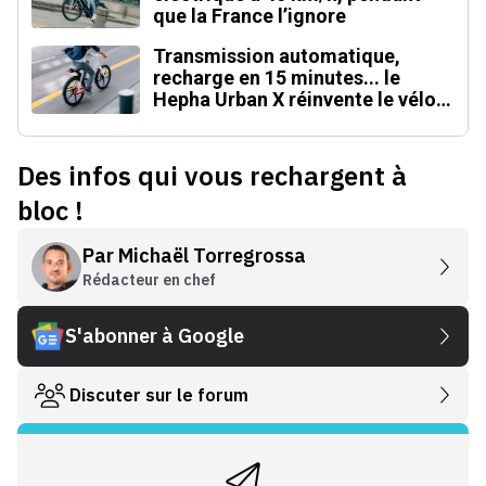
que la France l’ignore
Transmission automatique,
recharge en 15 minutes... le
Hepha Urban X réinvente le vélo
électrique
Des infos qui vous rechargent à
bloc !
Par
Michaël Torregrossa
Rédacteur en chef
S'abonner à Google
Discuter sur le forum