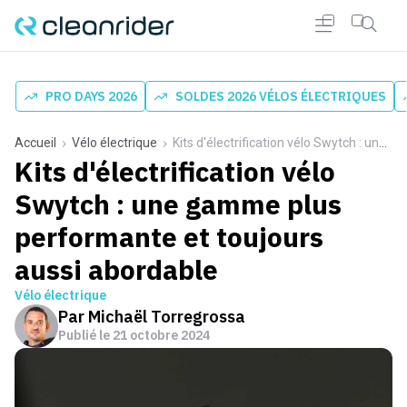
PRO DAYS 2026
SOLDES 2026 VÉLOS ÉLECTRIQUES
Accueil
Vélo électrique
Kits d'électrification vélo Swytch : une gamme plus performante et toujours aussi abordable
Kits d'électrification vélo
Swytch : une gamme plus
performante et toujours
aussi abordable
Vélo électrique
Par
Michaël Torregrossa
Publié le
21 octobre 2024