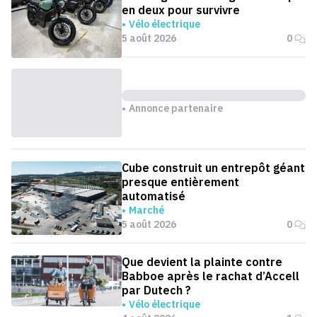
en deux pour survivre
Vélo électrique
5 août 2026
0
Annonce partenaire
Cube construit un entrepôt géant
presque entièrement
automatisé
Marché
5 août 2026
0
Que devient la plainte contre
Babboe après le rachat d’Accell
par Dutech ?
Vélo électrique