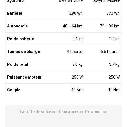
Système
Swytch Max+
Swytch Max++
Batterie
280 Wh
370 Wh
Autonomie
48 – 64 km
72 – 96 km
Poids batterie
2.1 kg
2.2 kg
Temps de charge
4 heures
5.5 heures
Poids total
3.6 kg
3.7 kg
Puissance moteur
250 W
250 W
Couple
40 Nm
40 Nm
La suite de votre contenu après cette annonce