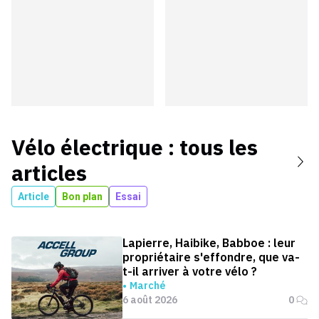
Vélo électrique
: tous les
articles
Article
Bon plan
Essai
Lapierre, Haibike, Babboe : leur
propriétaire s'effondre, que va-
t-il arriver à votre vélo ?
Marché
6 août 2026
0