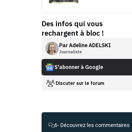
Des infos qui vous
rechargent à bloc !
Par
Adeline ADELSKI
Journaliste
S'abonner à Google
Discuter sur le forum
6
- Découvrez les commentaires