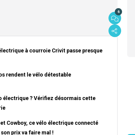
6
 électrique à courroie Crivit passe presque
s rendent le vélo détestable
 électrique ? Vérifiez désormais cette
rie
t Cowboy, ce vélo électrique connecté
 son prix va faire mal !