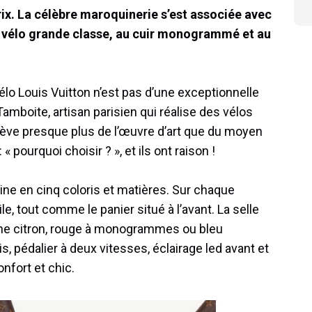
rix. La célèbre maroquinerie s’est associée avec
 vélo grande classe, au cuir monogrammé et au
vélo Louis Vuitton n’est pas d’une exceptionnelle
amboite, artisan parisien qui réalise des vélos
lève presque plus de l’œuvre d’art que du moyen
 pourquoi choisir ? », et ils ont raison !
ine en cinq coloris et matières. Sur chaque
le, tout comme le panier situé à l’avant. La selle
aune citron, rouge à monogrammes ou bleu
s, pédalier à deux vitesses, éclairage led avant et
onfort et chic.