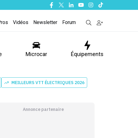
Facebook
Twitter
Linkedin
Youtube
Instagram
Tiktok
Pros
Vidéos
Newsletter
Forum
e
Microcar
Équipements
MEILLEURS VTT ÉLECTRIQUES 2026
Annonce partenaire