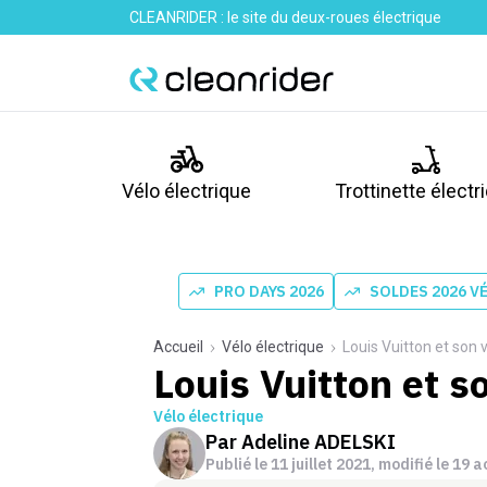
CLEANRIDER : le site du deux-roues électrique
Vélo électrique
Trottinette électr
PRO DAYS 2026
SOLDES 2026 V
Accueil
Vélo électrique
Louis Vuitton et son v
Louis Vuitton et so
Vélo électrique
Par
Adeline ADELSKI
Publié le
11 juillet 2021
, modifié le 19 