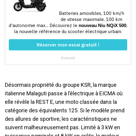
Désormais propriété du groupe KSR, la marque
italienne Malaguti passe à l’électrique à EICMA où
elle révèle la REST E, une moto classée dans la
catégorie des équivalents 125. Si le modèle prend
des allures de sportive, les caractéristiques ne
suivent malheureusement pas. Limité à 3 kW en
puissance nominale et 8 kW en crête, le moteur