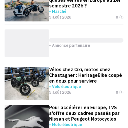
semestre 2026 ?
Marché
5 août 2026
0
Annonce partenaire
Vélos chez Cixi, motos chez
Chastagner : HeritageBike coupé
en deux pour survivre
Vélo électrique
5 août 2026
0
Pour accélérer en Europe, TVS
s'offre deux cadres passés par
Nissan et Peugeot Motocycles
Moto électrique