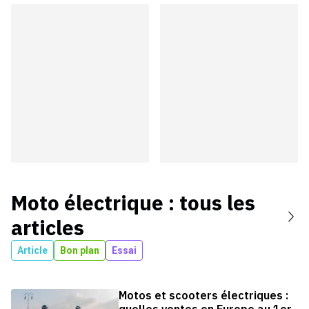
Moto électrique
: tous les
articles
Article
Bon plan
Essai
Motos et scooters électriques :
quelles ventes en Europe au 1er