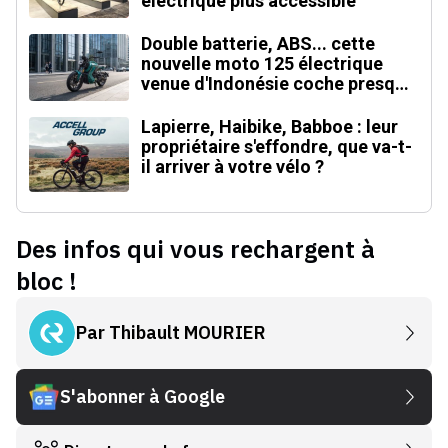
électrique plus accessible
Double batterie, ABS... cette
nouvelle moto 125 électrique
venue d'Indonésie coche presque
toutes les cases
Lapierre, Haibike, Babboe : leur
propriétaire s'effondre, que va-t-
il arriver à votre vélo ?
Des infos qui vous rechargent à
bloc !
Par
Thibault MOURIER
S'abonner à Google