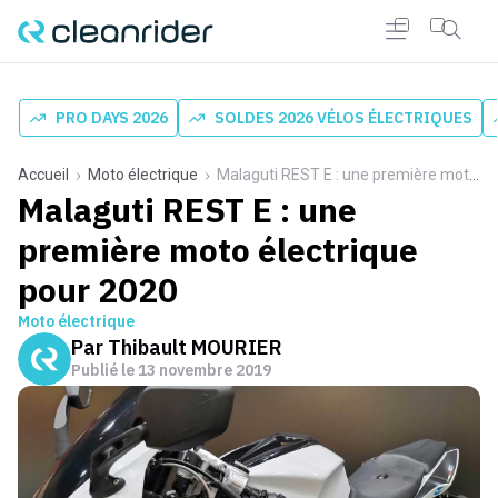
PRO DAYS 2026
SOLDES 2026 VÉLOS ÉLECTRIQUES
Accueil
Moto électrique
Malaguti REST E : une première moto électrique pour 2020
Malaguti REST E : une
première moto électrique
pour 2020
Moto électrique
Par
Thibault MOURIER
Publié le
13 novembre 2019