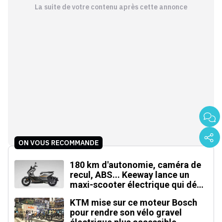
La suite de votre contenu après cette annonce
ON VOUS RECOMMANDE
180 km d'autonomie, caméra de
recul, ABS... Keeway lance un
maxi-scooter électrique qui défie
le BMW CE 04
KTM mise sur ce moteur Bosch
pour rendre son vélo gravel