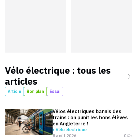
Vélo électrique
: tous les
articles
Article
Bon plan
Essai
Vélos électriques bannis des
trains : on punit les bons élèves
en Angleterre !
Vélo électrique
8 août 2026
0