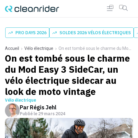
PRO DAYS 2026
SOLDES 2026 VÉLOS ÉLECTRIQUES
Accueil
Vélo électrique
On est tombé sous le charme du Mod Easy 3 SideCar, un vélo électrique sidecar au look de moto vintage
On est tombé sous le charme
du Mod Easy 3 SideCar, un
vélo électrique sidecar au
look de moto vintage
Vélo électrique
Par
Régis Jehl
Publié le
29 mars 2024