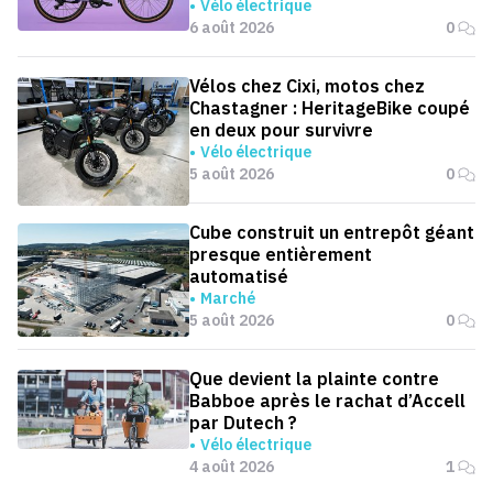
Vélo électrique
6 août 2026
0
Vélos chez Cixi, motos chez
Chastagner : HeritageBike coupé
en deux pour survivre
Vélo électrique
5 août 2026
0
Cube construit un entrepôt géant
presque entièrement
automatisé
Marché
5 août 2026
0
Que devient la plainte contre
Babboe après le rachat d’Accell
par Dutech ?
Vélo électrique
4 août 2026
1