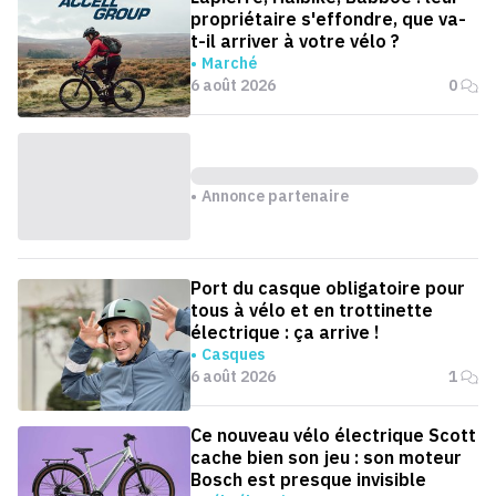
propriétaire s'effondre, que va-
t-il arriver à votre vélo ?
Marché
6 août 2026
0
Annonce partenaire
Port du casque obligatoire pour
tous à vélo et en trottinette
électrique : ça arrive !
Casques
6 août 2026
1
Ce nouveau vélo électrique Scott
cache bien son jeu : son moteur
Bosch est presque invisible