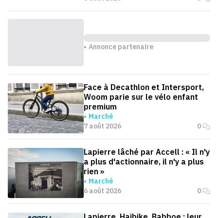
Annonce partenaire
Face à Decathlon et Intersport,
Woom parie sur le vélo enfant
premium
Marché
7 août 2026
0
Lapierre lâché par Accell : « Il n'y
a plus d'actionnaire, il n'y a plus
rien »
Marché
6 août 2026
0
Lapierre, Haibike, Babboe : leur