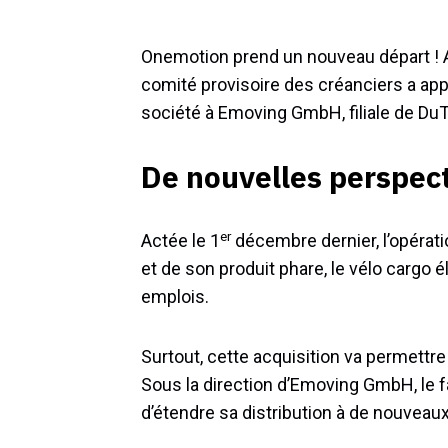
Onemotion prend un nouveau départ !
comité provisoire des créanciers a appr
société à Emoving GmbH, filiale de Du
De nouvelles perspec
er
Actée le 1
décembre dernier, l’opérat
et de son produit phare, le vélo cargo é
emplois.
Surtout, cette acquisition va permett
Sous la direction d’Emoving GmbH, le f
d’étendre sa distribution à de nouvea