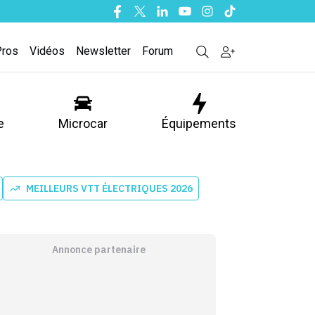
Facebook
Twitter
Linkedin
Youtube
Instagram
Tiktok
Pros
Vidéos
Newsletter
Forum
e
Microcar
Équipements
MEILLEURS VTT ÉLECTRIQUES 2026
Annonce partenaire