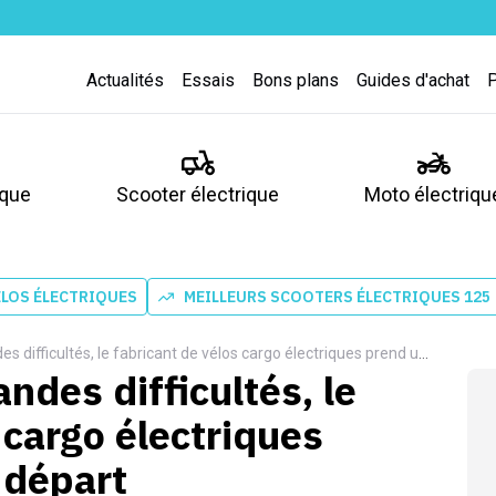
Actualités
Essais
Bons plans
Guides d'achat
ique
Scooter électrique
Moto électriqu
ÉLOS ÉLECTRIQUES
MEILLEURS SCOOTERS ÉLECTRIQUES 125
fficultés, le fabricant de vélos cargo électriques prend un nouveau départ
ndes difficultés, le
 cargo électriques
 départ