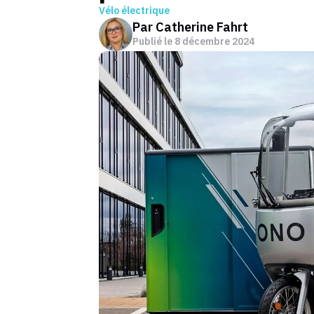
Vélo électrique
Par
Catherine Fahrt
Publié le
8 décembre 2024