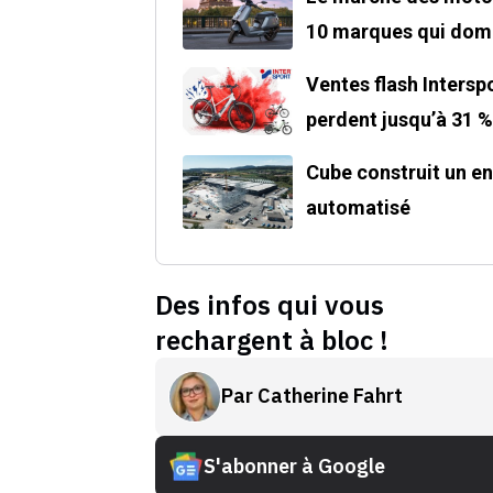
10 marques qui domi
Ventes flash Intersp
perdent jusqu’à 31 %
Cube construit un e
automatisé
Des infos qui vous
rechargent à bloc !
Par
Catherine Fahrt
S'abonner à Google