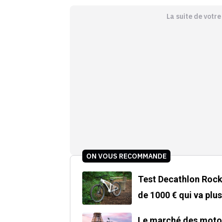
La suite de votr
ON VOUS RECOMMANDE
Test Decathlon Rockr
de 1000 € qui va plu
Le marché des motos 