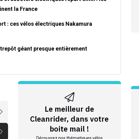
nent la France
ort : ces vélos électriques Nakamura
ntrepôt géant presque entièrement
Le meilleur de
Cleanrider, dans votre
boite mail !
Découvrez nos thématiques vélos