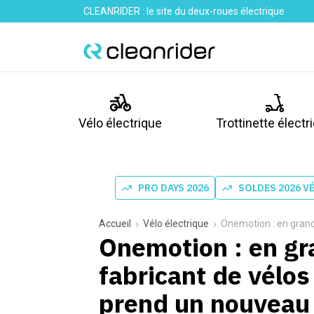
CLEANRIDER : le site du deux-roues électrique
Vélo électrique
Trottinette électr
PRO DAYS 2026
SOLDES 2026 V
Accueil
Vélo électrique
Onemotion : en grandes di
Onemotion : en gra
fabricant de vélos
prend un nouveau