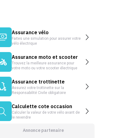
Assurance vélo
Faites une simulation pour assurer votre
vélo électrique
Assurance moto et scooter
Trouvez la meilleure assurance pour
votre moto ou votre scooter électrique
Assurance trottinette
Assurez votre trottinette sur la
Responsabilité Civile obligatoire
Calculette cote occasion
Calculer la valeur de votre vélo avant de
le revendre
Annonce partenaire