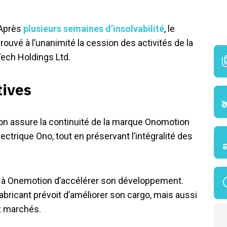
 Après
plusieurs semaines d’insolvabilité
, le
ouvé à l’unanimité la cession des activités de la
Tech Holdings Ltd.
tives
ion assure la continuité de la marque Onomotion
lectrique Ono, tout en préservant l’intégralité des
re à Onemotion d’accélérer son développement.
abricant prévoit d’améliorer son cargo, mais aussi
ux marchés.