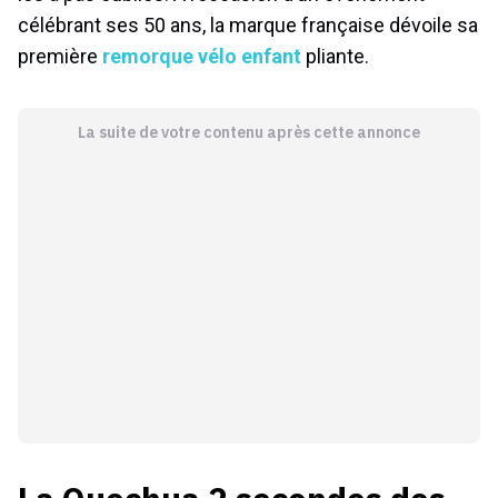
célébrant ses 50 ans, la marque française dévoile sa
première
remorque vélo enfant
pliante.
La suite de votre contenu après cette annonce