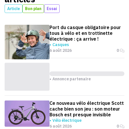
Article
Bon plan
Essai
Port du casque obligatoire pour
tous à vélo et en trottinette
électrique : ça arrive !
Casques
6 août 2026
0
Annonce partenaire
Ce nouveau vélo électrique Scott
cache bien son jeu : son moteur
Bosch est presque invisible
Vélo électrique
6 août 2026
0