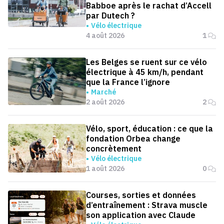
Babboe après le rachat d’Accell
par Dutech ?
Vélo électrique
4 août 2026
1
Les Belges se ruent sur ce vélo
électrique à 45 km/h, pendant
que la France l’ignore
Marché
2 août 2026
2
Vélo, sport, éducation : ce que la
fondation Orbea change
concrètement
Vélo électrique
1 août 2026
0
Courses, sorties et données
d’entraînement : Strava muscle
son application avec Claude