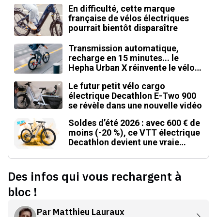
En difficulté, cette marque
française de vélos électriques
pourrait bientôt disparaître
Transmission automatique,
recharge en 15 minutes... le
Hepha Urban X réinvente le vélo
électrique
Le futur petit vélo cargo
électrique Decathlon E-Two 900
se révèle dans une nouvelle vidéo
Soldes d’été 2026 : avec 600 € de
moins (-20 %), ce VTT électrique
Decathlon devient une vraie
affaire
Des infos qui vous rechargent à
bloc !
Par
Matthieu Lauraux