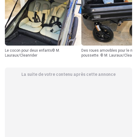
Le cocon pour deux enfants© M.
Des roues amovibles pour le mode
Lauraux/Cleanrider
poussette. © M. Lauraux/Cleanri
La suite de votre contenu après cette annonce