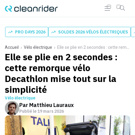
PRO DAYS 2026
SOLDES 2026 VÉLOS ÉLECTRIQUES
Accueil
Vélo électrique
Elle se plie en 2 secondes : cette remorque vélo Decathlon mise tout sur la simplicité
Elle se plie en 2 secondes :
cette remorque vélo
Decathlon mise tout sur la
simplicité
Vélo électrique
Par
Matthieu Lauraux
Publié le
19 mars 2026