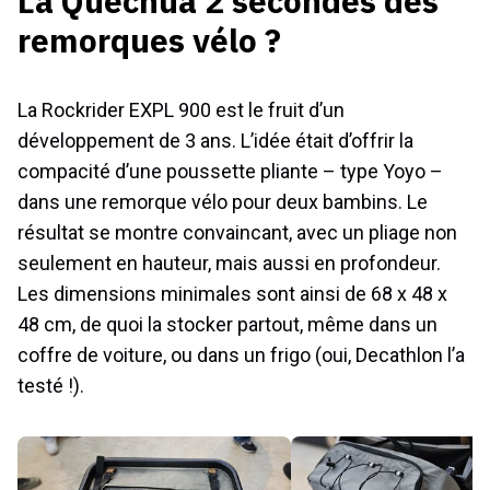
La Quechua 2 secondes des
remorques vélo ?
La Rockrider EXPL 900 est le fruit d’un
développement de 3 ans. L’idée était d’offrir la
compacité d’une poussette pliante – type Yoyo –
dans une remorque vélo pour deux bambins. Le
résultat se montre convaincant, avec un pliage non
seulement en hauteur, mais aussi en profondeur.
Les dimensions minimales sont ainsi de 68 x 48 x
48 cm, de quoi la stocker partout, même dans un
coffre de voiture, ou dans un frigo (oui, Decathlon l’a
testé !).