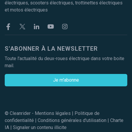
électriques, scooters électriques, trottinettes électriques
et motos électriques
Facebook
Twitter
Linkekin
Youtube
Instagram
S'ABONNER À LA NEWSLETTER
Toute l'actualité du deux-roues électrique dans votre boite
mail.
Je m'abonne
© Cleanrider -
Mentions légales
|
Politique de
confidentialité
|
Conditions générales d'utilisation
|
Charte
IA
|
Signaler un contenu illicite