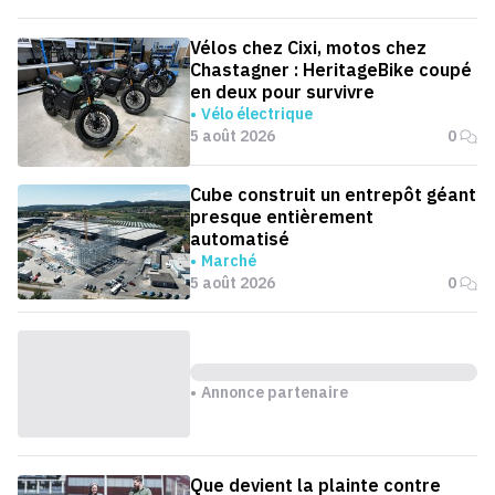
Vélos chez Cixi, motos chez
Chastagner : HeritageBike coupé
en deux pour survivre
Vélo électrique
5 août 2026
0
Cube construit un entrepôt géant
presque entièrement
automatisé
Marché
5 août 2026
0
Annonce partenaire
Que devient la plainte contre