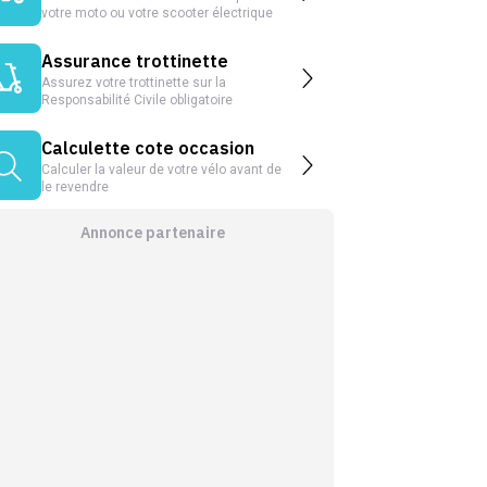
votre moto ou votre scooter électrique
Assurance trottinette
Assurez votre trottinette sur la
Responsabilité Civile obligatoire
Calculette cote occasion
Calculer la valeur de votre vélo avant de
le revendre
Annonce partenaire