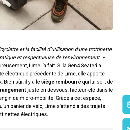
yclette et la facilité d’utilisation d’une trottinette
pratique et respectueuse de l’environnement. »
ureusement, Lime l’a fait. Si la Gen4 Seated a
te électrique précédente de Lime, elle apporte
Bien sûr, il y a
le siège rembourré
qui lui sert de
 rangement
juste en dessous, facteur-clé dans le
 engin de micro-mobilité. Grâce à cet espace,
’un panier de vélo, Lime s’attend à des trajets
ttinettes électriques.