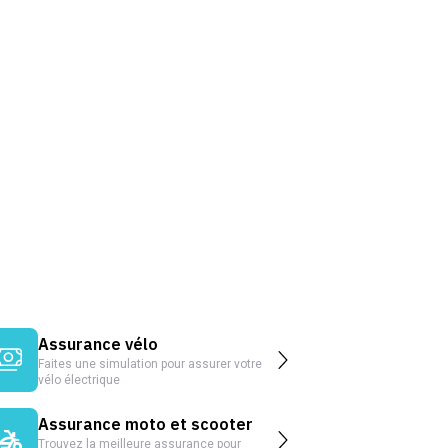
Assurance vélo
Faites une simulation pour assurer votre
vélo électrique
Assurance moto et scooter
Trouvez la meilleure assurance pour