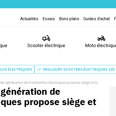
Actualités
Essais
Bons plans
Guides d'achat
ique
Scooter électrique
Moto électriqu
ÉLOS ÉLECTRIQUES
MEILLEURS SCOOTERS ÉLECTRIQUES 125
 génération de trottinettes électriques propose siège et bac de rangement
 génération de
riques propose siège et