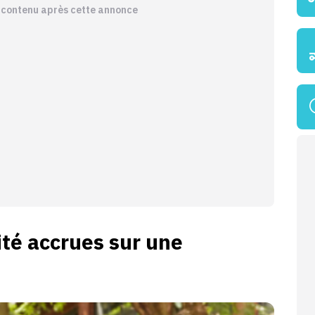
e contenu après cette annonce
ité accrues sur une