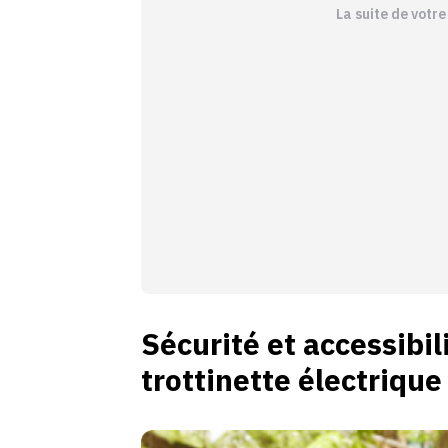
La suite de votr
Sécurité et accessibil
trottinette électrique