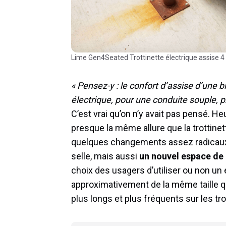
Lime Gen4Seated Trottinette électrique assise 4
« Pensez-y : le confort d’assise d’une bic
électrique, pour une conduite souple, 
C’est vrai qu’on n’y avait pas pensé. He
presque la même allure que la trottinet
quelques changements assez radicaux. 
selle, mais aussi
un nouvel espace de
choix des usagers d’utiliser ou non un
approximativement de la même taille qu
plus longs et plus fréquents sur les tro