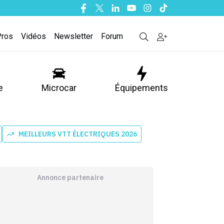
Facebook
Twitter
Linkedin
Youtube
Instagram
Tiktok
Pros
Vidéos
Newsletter
Forum
e
Microcar
Équipements
MEILLEURS VTT ÉLECTRIQUES 2026
Annonce partenaire