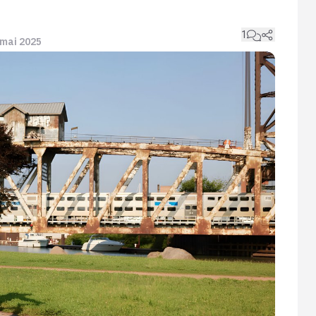
1
9 mai 2025