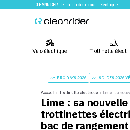
CLEANRIDER : le site du deux-roues électrique
Vélo électrique
Trottinette électr
PRO DAYS 2026
SOLDES 2026 V
Accueil
Trottinette électrique
Lime : sa nouvelle
Lime : sa nouvelle
trottinettes élect
bac de rangement