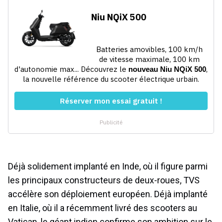
Déjà solidement implanté en Inde, où il figure parmi
les principaux constructeurs de deux-roues, TVS
accélère son déploiement européen. Déjà implanté
en Italie, où il a récemment livré des scooters au
Vatican, le géant indien confirme son ambition sur le