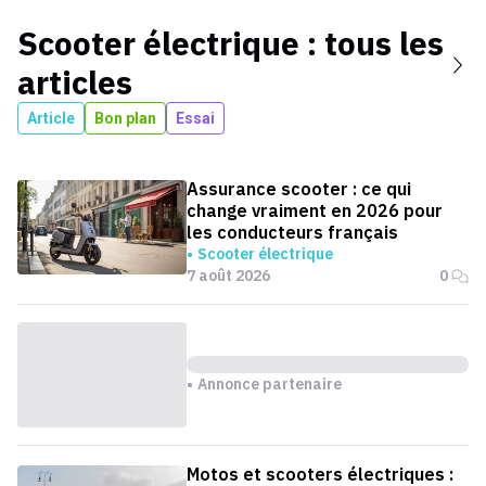
Scooter électrique
: tous les
articles
Article
Bon plan
Essai
Assurance scooter : ce qui
change vraiment en 2026 pour
les conducteurs français
Scooter électrique
7 août 2026
0
Annonce partenaire
Motos et scooters électriques :