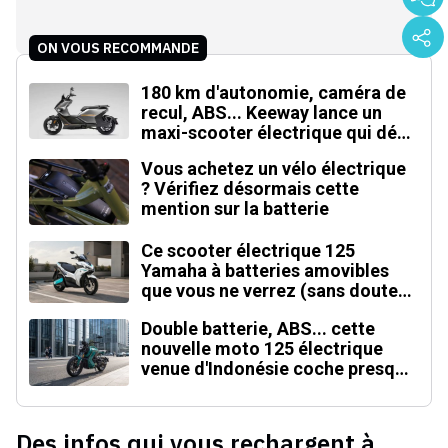
ON VOUS RECOMMANDE
180 km d'autonomie, caméra de
recul, ABS... Keeway lance un
maxi-scooter électrique qui défie
le BMW CE 04
Vous achetez un vélo électrique
? Vérifiez désormais cette
mention sur la batterie
Ce scooter électrique 125
Yamaha à batteries amovibles
que vous ne verrez (sans doute)
jamais en Europe
Double batterie, ABS... cette
nouvelle moto 125 électrique
venue d'Indonésie coche presque
toutes les cases
Des infos qui vous rechargent à