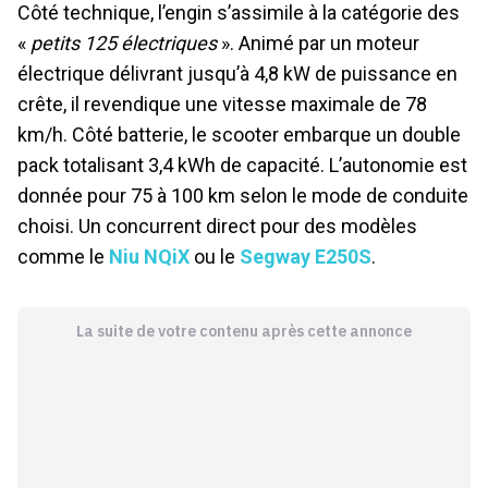
Côté technique, l’engin s’assimile à la catégorie des
«
petits 125 électriques
». Animé par un moteur
électrique délivrant jusqu’à 4,8 kW de puissance en
crête, il revendique une vitesse maximale de 78
km/h. Côté batterie, le scooter embarque un double
pack totalisant 3,4 kWh de capacité. L’autonomie est
donnée pour 75 à 100 km selon le mode de conduite
choisi. Un concurrent direct pour des modèles
comme le
Niu NQiX
ou le
Segway E250S
.
La suite de votre contenu après cette annonce