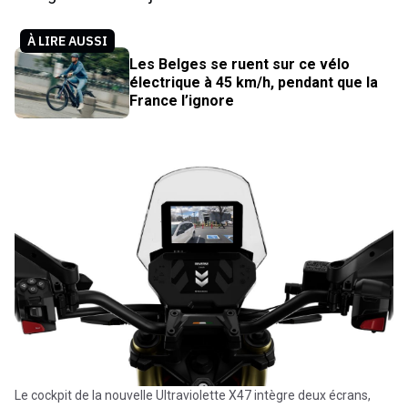
À LIRE AUSSI
Les Belges se ruent sur ce vélo
électrique à 45 km/h, pendant que la
France l’ignore
Le cockpit de la nouvelle Ultraviolette X47 intègre deux écrans,