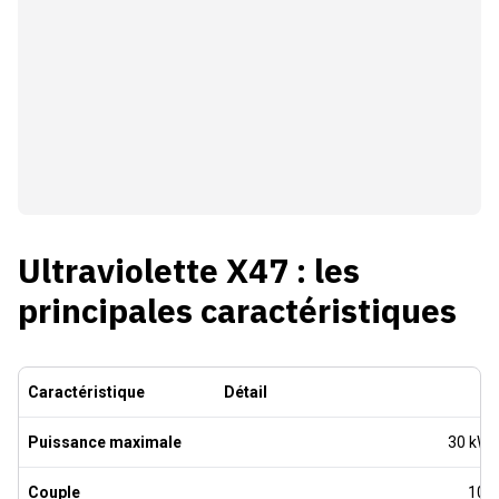
Ultraviolette X47 : les
principales caractéristiques
Caractéristique
Détail
Puissance maximale
30 kW (
Couple
100