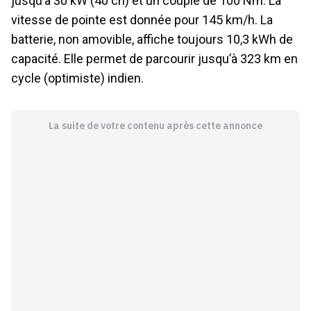
jusqu’à 30 kW (40 ch) et un couple de 100 Nm. La
vitesse de pointe est donnée pour 145 km/h. La
batterie, non amovible, affiche toujours 10,3 kWh de
capacité. Elle permet de parcourir jusqu’à 323 km en
cycle (optimiste) indien.
La suite de votre contenu après cette annonce