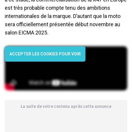
est très probable compte tenu des ambitions
internationales de la marque. D’autant que la moto
sera officiellement présentée début novembre au
salon EICMA 2025.
ACCEPTER LES COOKIES POUR VOIR
La suite de votre contenu après cette annonce