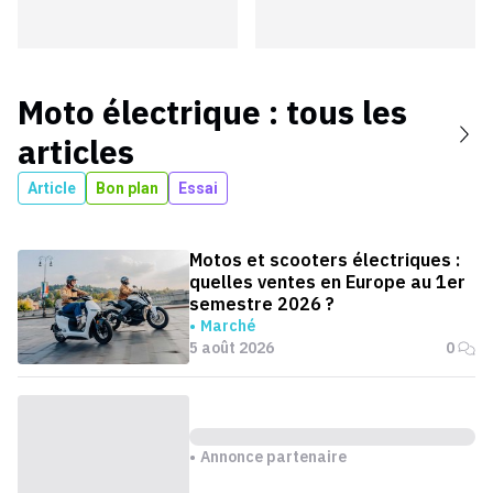
Moto électrique
: tous les
articles
Article
Bon plan
Essai
Motos et scooters électriques :
quelles ventes en Europe au 1er
semestre 2026 ?
Marché
5 août 2026
0
Annonce partenaire