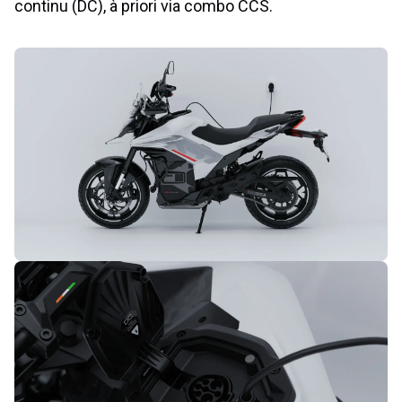
continu (DC), à priori via combo CCS.