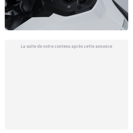
La suite de votre contenu après cette annonce