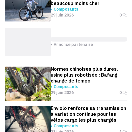
beaucoup moins cher
Composants
29 juin 2026
0
Annonce partenaire
Normes chinoises plus dures,
usine plus robotisée : Bafang
change de tempo
Composants
29 juin 2026
0
Enviolo renforce sa transmission
à variation continue pour les
vélos cargo les plus chargés
Composants
28 juin 2026
1