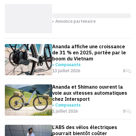
Annonce partenaire
Ananda affiche une croissance
de 31 % en 2025, portée par le
boom du Vietnam
Composants
13 juillet 2026
0
Ananda et Shimano ouvrent la
voie aux vitesses automatiques
chez Intersport
Composants
1 juillet 2026
0
L’ABS des vélos électriques
pourrait bientôt coûter