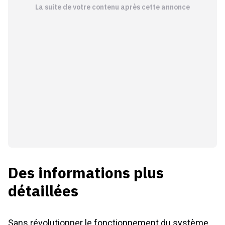
La suite de votre contenu après cette annonce
Des informations plus
détaillées
Sans révolutionner le fonctionnement du système