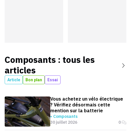
Composants
: tous les
articles
Article
Bon plan
Essai
Vous achetez un vélo électrique
? Vérifiez désormais cette
mention sur la batterie
Composants
30 juillet 2026
0