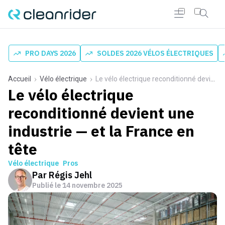
PRO DAYS 2026
SOLDES 2026 VÉLOS ÉLECTRIQUES
Accueil
Vélo électrique
Le vélo électrique reconditionné devient une industrie — et la France en tête
Le vélo électrique
reconditionné devient une
industrie — et la France en
tête
Vélo électrique
Pros
Par
Régis Jehl
Publié le
14 novembre 2025