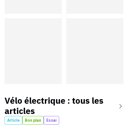
Vélo électrique
: tous les
articles
Article
Bon plan
Essai