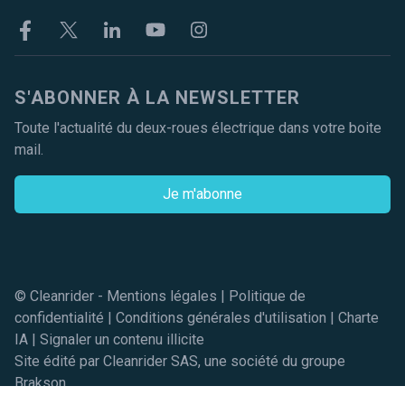
Facebook
Twitter
Linkekin
Youtube
Instagram
S'ABONNER À LA NEWSLETTER
Toute l'actualité du deux-roues électrique dans votre boite
mail.
Je m'abonne
© Cleanrider -
Mentions légales
|
Politique de
confidentialité
|
Conditions générales d'utilisation
|
Charte
IA
|
Signaler un contenu illicite
Site édité par Cleanrider SAS, une société du groupe
Brakson