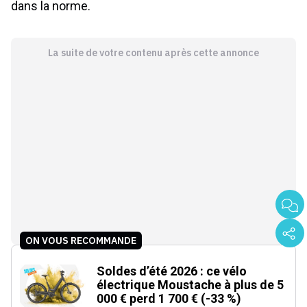
dans la norme.
La suite de votre contenu après cette annonce
ON VOUS RECOMMANDE
Soldes d’été 2026 : ce vélo
électrique Moustache à plus de 5
000 € perd 1 700 € (-33 %)