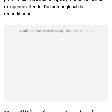
d’exigence attendu d’un acteur global du
reconditionné.
La suite de votre contenu après cette annonce