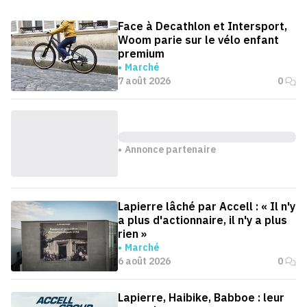
Face à Decathlon et Intersport,
Woom parie sur le vélo enfant
premium
Marché
7 août 2026
0
Annonce partenaire
Lapierre lâché par Accell : « Il n'y
a plus d'actionnaire, il n'y a plus
rien »
Marché
6 août 2026
0
Lapierre, Haibike, Babboe : leur