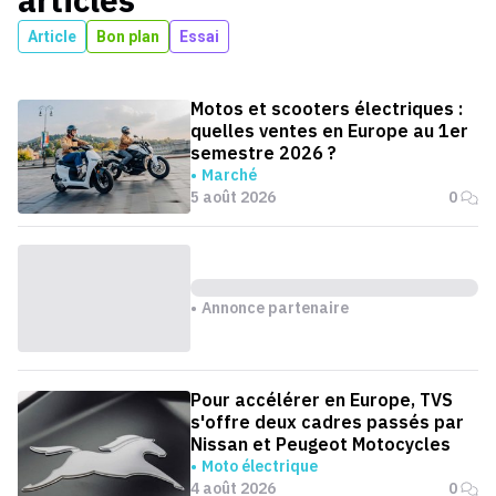
Article
Bon plan
Essai
Motos et scooters électriques :
quelles ventes en Europe au 1er
semestre 2026 ?
Marché
5 août 2026
0
Annonce partenaire
Pour accélérer en Europe, TVS
s'offre deux cadres passés par
Nissan et Peugeot Motocycles
Moto électrique
4 août 2026
0