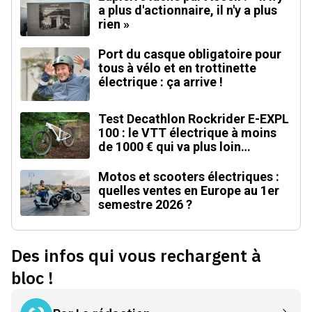
a plus d'actionnaire, il n'y a plus
rien »
Port du casque obligatoire pour
tous à vélo et en trottinette
électrique : ça arrive !
Test Decathlon Rockrider E-EXPL
100 : le VTT électrique à moins
de 1000 € qui va plus loin
qu'annoncé
Motos et scooters électriques :
quelles ventes en Europe au 1er
semestre 2026 ?
Des infos qui vous rechargent à
bloc !