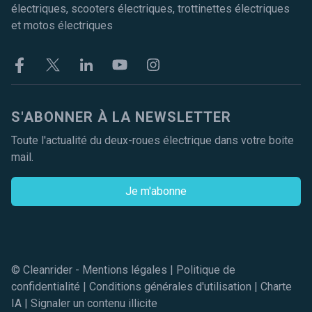
électriques, scooters électriques, trottinettes électriques
et motos électriques
Facebook
Twitter
Linkekin
Youtube
Instagram
S'ABONNER À LA NEWSLETTER
Toute l'actualité du deux-roues électrique dans votre boite
mail.
Je m'abonne
© Cleanrider -
Mentions légales
|
Politique de
confidentialité
|
Conditions générales d'utilisation
|
Charte
IA
|
Signaler un contenu illicite