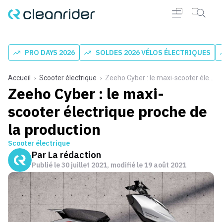
PRO DAYS 2026
SOLDES 2026 VÉLOS ÉLECTRIQUES
Accueil
Scooter électrique
Zeeho Cyber : le maxi-scooter électrique proche de la production
Zeeho Cyber : le maxi-
scooter électrique proche de
la production
Scooter électrique
Par
La rédaction
Publié le
30 juillet 2021
, modifié le 19 août 2021