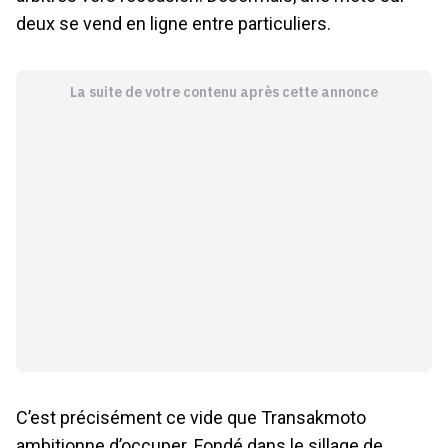
deux se vend en ligne entre particuliers.
La suite de votre contenu après cette annonce
C’est précisément ce vide que Transakmoto
ambitionne d’occuper. Fondé dans le sillage de