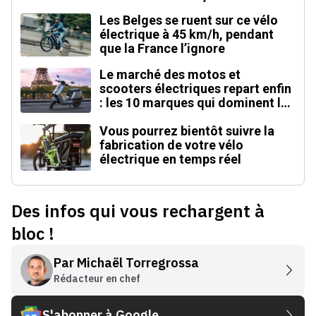
Les Belges se ruent sur ce vélo
électrique à 45 km/h, pendant
que la France l’ignore
Le marché des motos et
scooters électriques repart enfin
: les 10 marques qui dominent la
France
Vous pourrez bientôt suivre la
fabrication de votre vélo
électrique en temps réel
Des infos qui vous rechargent à
bloc !
Par
Michaël Torregrossa
Rédacteur en chef
S'abonner à Google