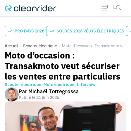
PRO DAYS 2026
SOLDES 2026 VÉLOS ÉLECTRIQUES
Accueil
Scooter électrique
Moto d’occasion : Transakmoto veut sécuriser les ventes entre particuliers
Moto d’occasion :
Transakmoto veut sécuriser
les ventes entre particuliers
Scooter électrique
Moto électrique
Interview
Par
Michaël Torregrossa
Publié le
21 juin 2026