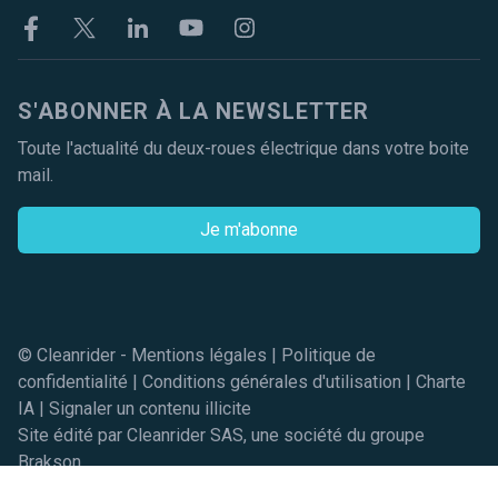
Facebook
Twitter
Linkekin
Youtube
Instagram
S'ABONNER À LA NEWSLETTER
Toute l'actualité du deux-roues électrique dans votre boite
mail.
Je m'abonne
© Cleanrider -
Mentions légales
|
Politique de
confidentialité
|
Conditions générales d'utilisation
|
Charte
IA
|
Signaler un contenu illicite
Site édité par Cleanrider SAS, une société du groupe
Brakson