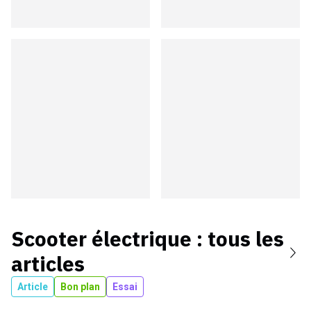
Scooter électrique
: tous les
articles
Article
Bon plan
Essai