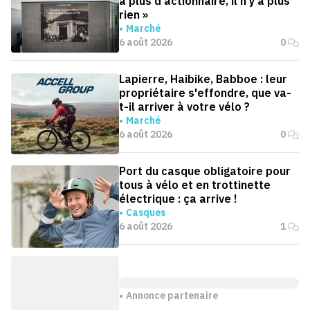
a plus d'actionnaire, il n'y a plus
rien »
Marché
6 août 2026
0
Lapierre, Haibike, Babboe : leur
propriétaire s'effondre, que va-
t-il arriver à votre vélo ?
Marché
6 août 2026
0
Port du casque obligatoire pour
tous à vélo et en trottinette
électrique : ça arrive !
Casques
6 août 2026
1
Annonce partenaire