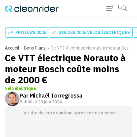
PRO DAYS 2026
SOLDES 2026 VÉLOS ÉLECTRIQUES
Accueil
Bons Plans
Ce VTT électrique Norauto à moteur Bosch coûte moins de 2000 €
Ce VTT électrique Norauto à
moteur Bosch coûte moins
de 2000 €
Vélo électrique
Par
Michaël Torregrossa
Publié le
20 juin 2024
La suite de votre contenu après cette annonce