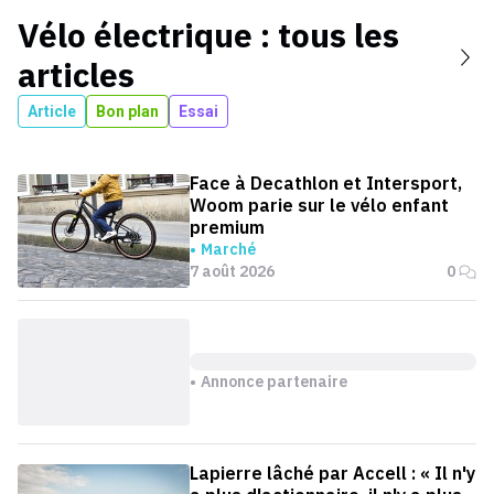
Vélo électrique
: tous les
articles
Article
Bon plan
Essai
Face à Decathlon et Intersport,
Woom parie sur le vélo enfant
premium
Marché
7 août 2026
0
Annonce partenaire
Lapierre lâché par Accell : « Il n'y