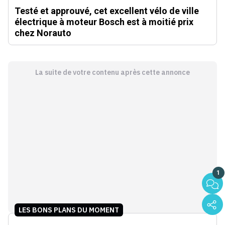
Testé et approuvé, cet excellent vélo de ville
électrique à moteur Bosch est à moitié prix
chez Norauto
La suite de votre contenu après cette annonce
1
LES BONS PLANS DU MOMENT