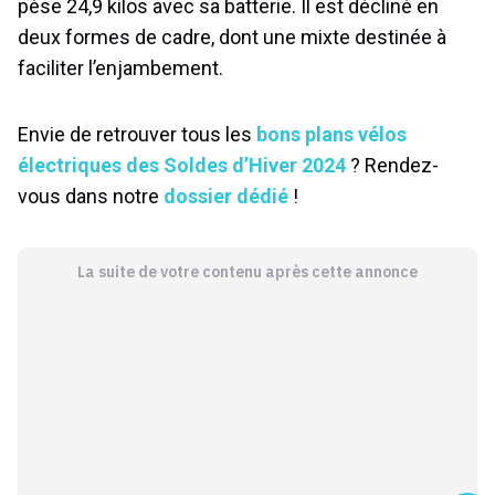
pèse 24,9 kilos avec sa batterie. Il est décliné en
deux formes de cadre, dont une mixte destinée à
faciliter l’enjambement.
Envie de retrouver tous les
bons plans vélos
électriques des Soldes d’Hiver 2024
? Rendez-
vous dans notre
dossier dédié
!
La suite de votre contenu après cette annonce