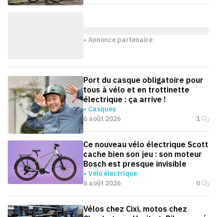
Annonce partenaire
Port du casque obligatoire pour
tous à vélo et en trottinette
électrique : ça arrive !
Casques
6 août 2026
1
Ce nouveau vélo électrique Scott
cache bien son jeu : son moteur
Bosch est presque invisible
Vélo électrique
6 août 2026
0
Vélos chez Cixi, motos chez