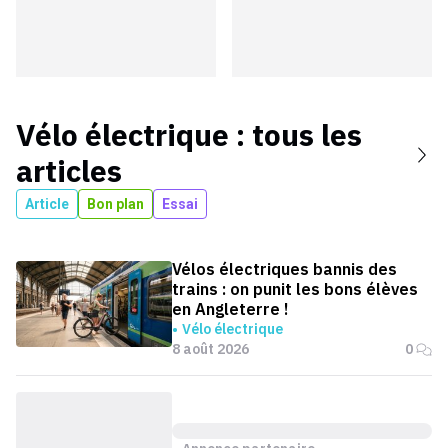
Vélo électrique
: tous les
articles
Article
Bon plan
Essai
Vélos électriques bannis des
trains : on punit les bons élèves
en Angleterre !
Vélo électrique
8 août 2026
0