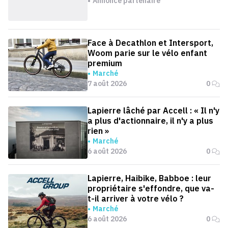
Annonce partenaire
Face à Decathlon et Intersport,
Woom parie sur le vélo enfant
premium
Marché
7 août 2026
0
Lapierre lâché par Accell : « Il n'y
a plus d'actionnaire, il n'y a plus
rien »
Marché
6 août 2026
0
Lapierre, Haibike, Babboe : leur
propriétaire s'effondre, que va-
t-il arriver à votre vélo ?
Marché
6 août 2026
0