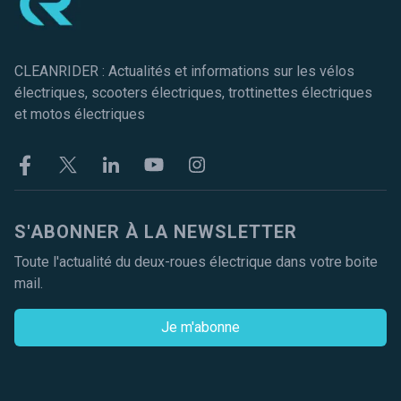
CLEANRIDER : Actualités et informations sur les vélos
électriques, scooters électriques, trottinettes électriques
et motos électriques
Facebook
Twitter
Linkekin
Youtube
Instagram
S'ABONNER À LA NEWSLETTER
Toute l'actualité du deux-roues électrique dans votre boite
mail.
Je m'abonne