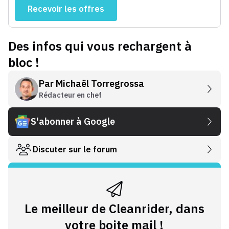
Recevoir les offres
Des infos qui vous rechargent à
bloc !
Par
Michaël Torregrossa
Rédacteur en chef
S'abonner à Google
Discuter sur le forum
Le meilleur de Cleanrider, dans
votre boite mail !