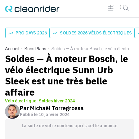
PRO DAYS 2026
SOLDES 2026 VÉLOS ÉLECTRIQUES
Accueil
Bons Plans
Soldes — À moteur Bosch, le vélo électrique Sunn Urb Sleek est une très belle affaire
Soldes — À moteur Bosch, le
vélo électrique Sunn Urb
Sleek est une très belle
affaire
Vélo électrique
Soldes hiver 2024
Par
Michaël Torregrossa
Publié le
10 janvier 2024
La suite de votre contenu après cette annonce