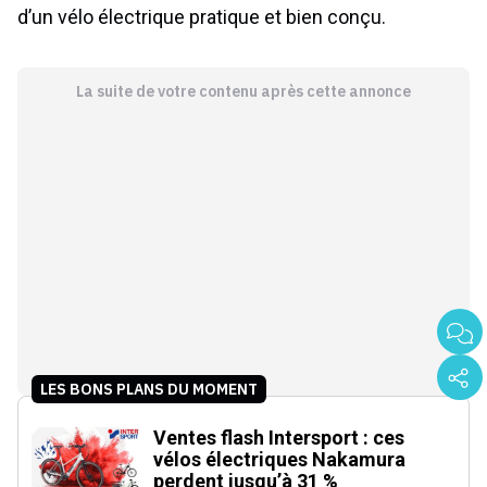
d’un vélo électrique pratique et bien conçu.
La suite de votre contenu après cette annonce
LES BONS PLANS DU MOMENT
Ventes flash Intersport : ces
vélos électriques Nakamura
perdent jusqu’à 31 %