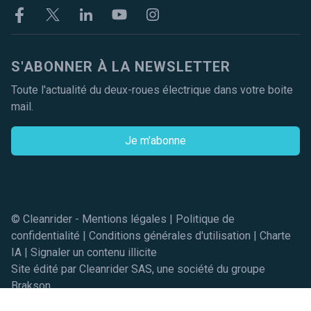
Facebook
Twitter
Linkekin
Youtube
Instagram
S'ABONNER À LA NEWSLETTER
Toute l'actualité du deux-roues électrique dans votre boite
mail.
Je m'abonne
© Cleanrider -
Mentions légales
|
Politique de
confidentialité
|
Conditions générales d'utilisation
|
Charte
IA
|
Signaler un contenu illicite
Site édité par Cleanrider SAS, une société du groupe
Brakson