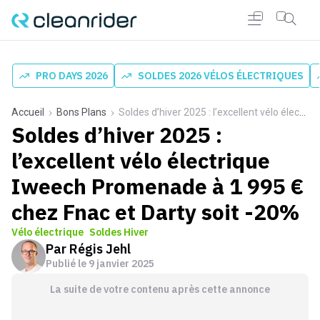
PRO DAYS 2026
SOLDES 2026 VÉLOS ÉLECTRIQUES
Accueil
Bons Plans
Soldes d’hiver 2025 : l’excellent vélo électrique Iweech Promenade à 1 995 € chez Fnac et Darty soit -20%
Soldes d’hiver 2025 :
l’excellent vélo électrique
Iweech Promenade à 1 995 €
chez Fnac et Darty soit -20%
Vélo électrique
Soldes Hiver
Par
Régis Jehl
Publié le
9 janvier 2025
La suite de votre contenu après cette annonce