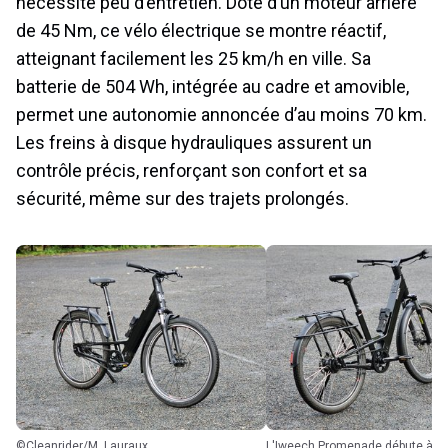
nécessite peu d’entretien. Doté d’un moteur arrière
de 45 Nm, ce vélo électrique se montre réactif,
atteignant facilement les 25 km/h en ville. Sa
batterie de 504 Wh, intégrée au cadre et amovible,
permet une autonomie annoncée d’au moins 70 km.
Les freins à disque hydrauliques assurent un
contrôle précis, renforçant son confort et sa
sécurité, même sur des trajets prolongés.
©Cleanrider/M. Lauraux
L'Iweech Promenade débute à 2 195 € au