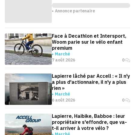
Annonce partenaire
Face à Decathlon et Intersport,
Woom parie sur le vélo enfant
premium
Marché
7 août 2026
0
Lapierre lâché par Accell : « Il n'y
a plus d'actionnaire, il n'y a plus
rien »
Marché
6 août 2026
0
Lapierre, Haibike, Babboe : leur
propriétaire s'effondre, que va-
t-il arriver à votre vélo ?
Marché