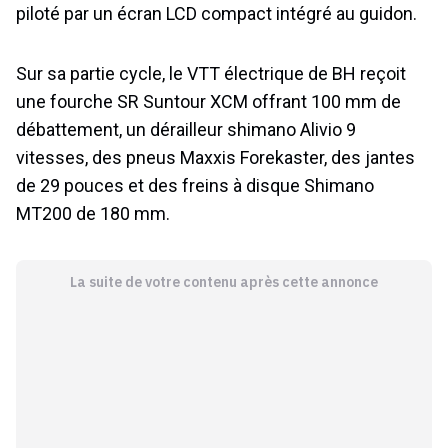
piloté par un écran LCD compact intégré au guidon.
Sur sa partie cycle, le VTT électrique de BH reçoit
une fourche SR Suntour XCM offrant 100 mm de
débattement, un dérailleur shimano Alivio 9
vitesses, des pneus Maxxis Forekaster, des jantes
de 29 pouces et des freins à disque Shimano
MT200 de 180 mm.
La suite de votre contenu après cette annonce