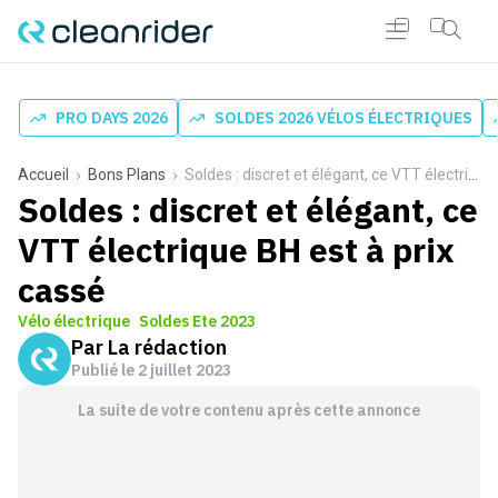
PRO DAYS 2026
SOLDES 2026 VÉLOS ÉLECTRIQUES
Accueil
Bons Plans
Soldes : discret et élégant, ce VTT électrique BH est à prix cassé
Soldes : discret et élégant, ce
VTT électrique BH est à prix
cassé
Vélo électrique
Soldes Ete 2023
Par
La rédaction
Publié le
2 juillet 2023
La suite de votre contenu après cette annonce