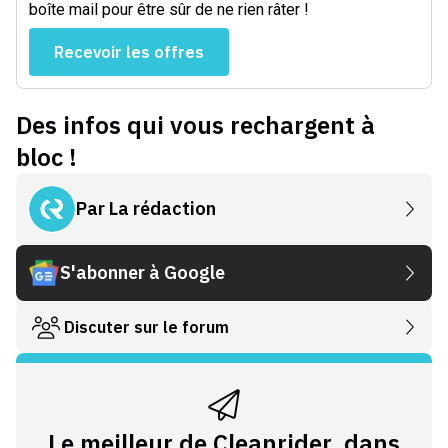
boîte mail pour être sûr de ne rien râter !
Recevoir les offres
Des infos qui vous rechargent à
bloc !
Par
La rédaction
S'abonner à Google
Discuter sur le forum
Le meilleur de Cleanrider, dans