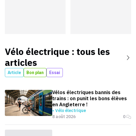
Vélo électrique
: tous les
articles
Article
Bon plan
Essai
Vélos électriques bannis des
trains : on punit les bons élèves
en Angleterre !
Vélo électrique
8 août 2026
0