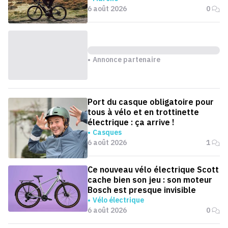
6 août 2026
0
Annonce partenaire
Port du casque obligatoire pour
tous à vélo et en trottinette
électrique : ça arrive !
Casques
6 août 2026
1
Ce nouveau vélo électrique Scott
cache bien son jeu : son moteur
Bosch est presque invisible
Vélo électrique
6 août 2026
0