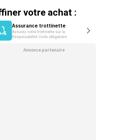
ffiner votre achat :
Assurance trottinette
Assurez votre trottinette sur la
Responsabilité Civile obligatoire
Annonce partenaire