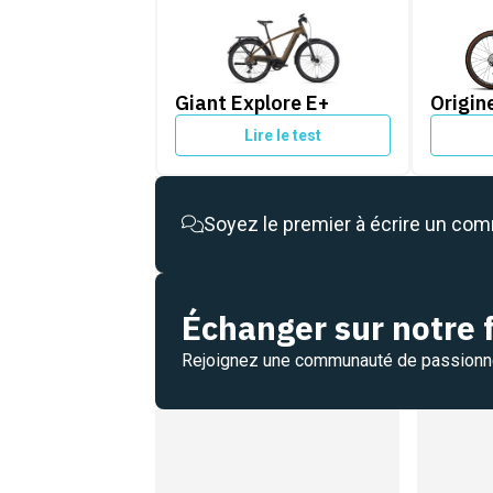
Giant Explore E+
Origine
Giant Explore E+
Origin
Lire le test
Soyez le premier à écrire un co
Échanger sur notre
Rejoignez une communauté de passion