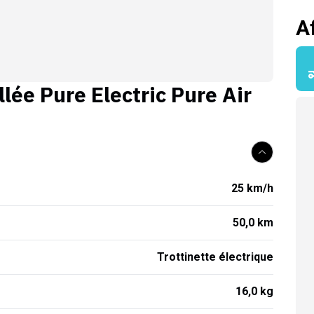
A
llée
Pure Electric Pure Air
25 km/h
50,0 km
Trottinette électrique
16,0 kg