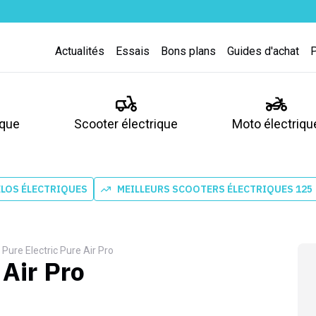
Actualités
Essais
Bons plans
Guides d'achat
ique
Scooter électrique
Moto électriqu
ÉLOS ÉLECTRIQUES
MEILLEURS SCOOTERS ÉLECTRIQUES 125
Pure Electric Pure Air Pro
 Air Pro