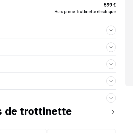
599 €
Hors prime Trottinette électrique
s de
trottinette