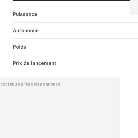
Puissance
Autonomie
Poids
Prix de lancement
e contenu après cette annonce