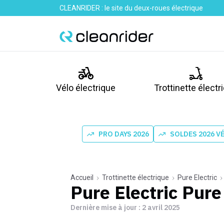
CLEANRIDER : le site du deux-roues électrique
Vélo électrique
Trottinette électr
PRO DAYS 2026
SOLDES 2026 V
Accueil
Trottinette électrique
Pure Electric
Pure Electric Pure
Dernière mise à jour :
2 avril 2025