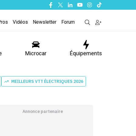
Facebook
Twitter
Linkedin
Youtube
Instagram
Tiktok
Pros
Vidéos
Newsletter
Forum
e
Microcar
Équipements
MEILLEURS VTT ÉLECTRIQUES 2026
Annonce partenaire