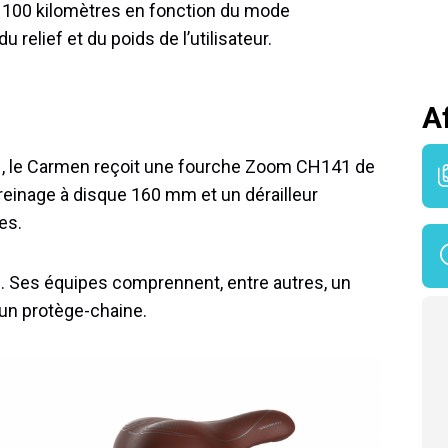
t 100 kilomètres en fonction du mode
u relief et du poids de l’utilisateur.
A
, le Carmen reçoit une fourche Zoom CH141 de
reinage à disque 160 mm et un dérailleur
es.
os. Ses équipes comprennent, entre autres, un
 un protège-chaine.