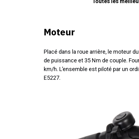
Toutes les meille
Moteur
Placé dans la roue arrière, le moteur 
de puissance et 35 Nm de couple. Fourni 
km/h. L’ensemble est piloté par un o
E5227.