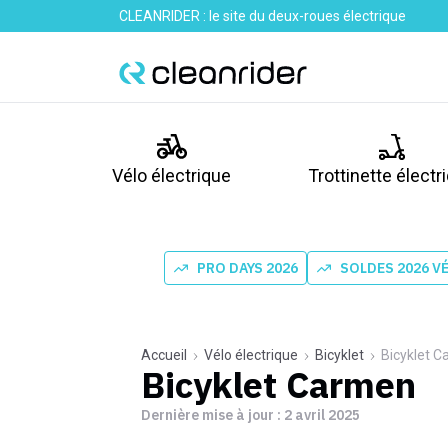
CLEANRIDER : le site du deux-roues électrique
Vélo électrique
Trottinette électr
PRO DAYS 2026
SOLDES 2026 V
Accueil
Vélo électrique
Bicyklet
Bicyklet 
Bicyklet Carmen
Dernière mise à jour :
2 avril 2025