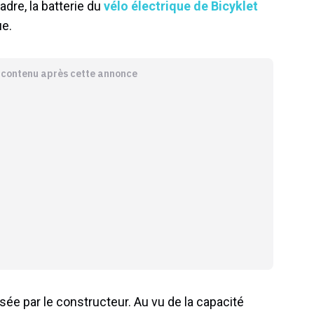
adre, la batterie du
vélo électrique de Bicyklet
e.
e contenu après cette annonce
ée par le constructeur. Au vu de la capacité