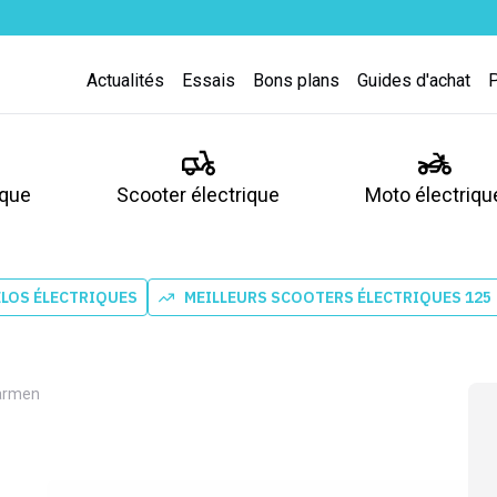
Actualités
Essais
Bons plans
Guides d'achat
ique
Scooter électrique
Moto électriqu
ÉLOS ÉLECTRIQUES
MEILLEURS SCOOTERS ÉLECTRIQUES 125
Carmen