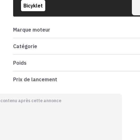
Bicyklet
Marque moteur
Catégorie
Poids
Prix de lancement
e contenu après cette annonce