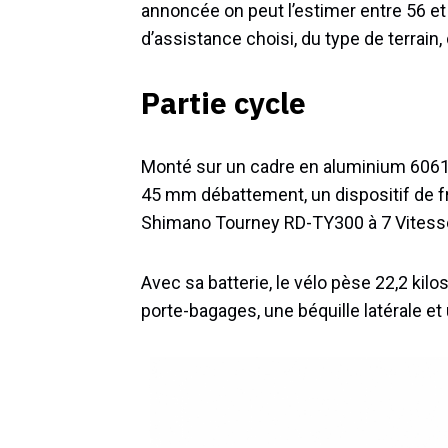
annoncée on peut l’estimer entre 56 e
d’assistance choisi, du type de terrain, d
Partie cycle
Monté sur un cadre en aluminium 6061
45 mm débattement, un dispositif de f
Shimano Tourney RD-TY300 à 7 Vitess
Avec sa batterie, le vélo pèse 22,2 kil
porte-bagages, une béquille latérale et