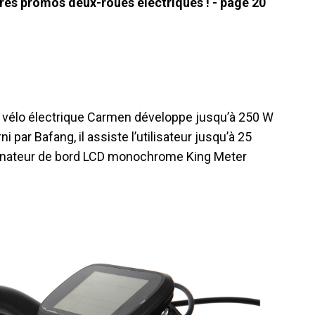
ures promos deux-roues électriques ! - page 20
du vélo électrique Carmen développe jusqu’à 250 W
par Bafang, il assiste l’utilisateur jusqu’à 25
rdinateur de bord LCD monochrome King Meter