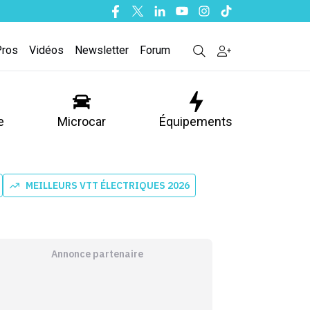
Facebook
Twitter
Linkedin
Youtube
Instagram
Tiktok
Pros
Vidéos
Newsletter
Forum
e
Microcar
Équipements
MEILLEURS VTT ÉLECTRIQUES 2026
Annonce partenaire