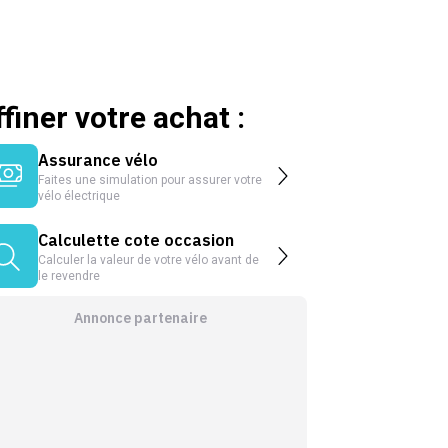
ffiner votre achat :
Assurance vélo
Faites une simulation pour assurer votre
vélo électrique
Calculette cote occasion
Calculer la valeur de votre vélo avant de
le revendre
Annonce partenaire