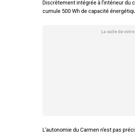
Discrètement intégrée à l’intérieur du c
cumule 500 Wh de capacité énergétiqu
La suite de votr
L’autonomie du Carmen n’est pas précis